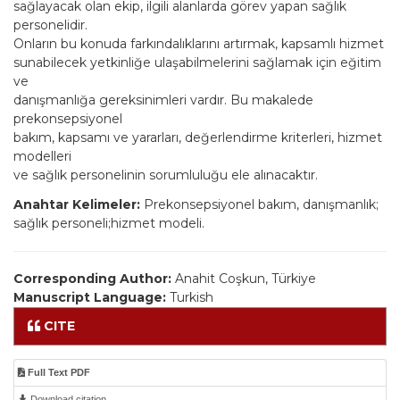
sağlayacak olan ekip, ilgili alanlarda görev yapan sağlık
personelidir.
Onların bu konuda farkındalıklarını artırmak, kapsamlı hizmet
sunabilecek yetkinliğe ulaşabilmelerini sağlamak için eğitim
ve
danışmanlığa gereksinimleri vardır. Bu makalede
prekonsepsiyonel
bakım, kapsamı ve yararları, değerlendirme kriterleri, hizmet
modelleri
ve sağlık personelinin sorumluluğu ele alınacaktır.
Anahtar Kelimeler:
Prekonsepsiyonel bakım, danışmanlık;
sağlık personeli;hizmet modeli.
Corresponding Author:
Anahit Coşkun, Türkiye
Manuscript Language:
Turkish
CITE
Full Text PDF
Download citation