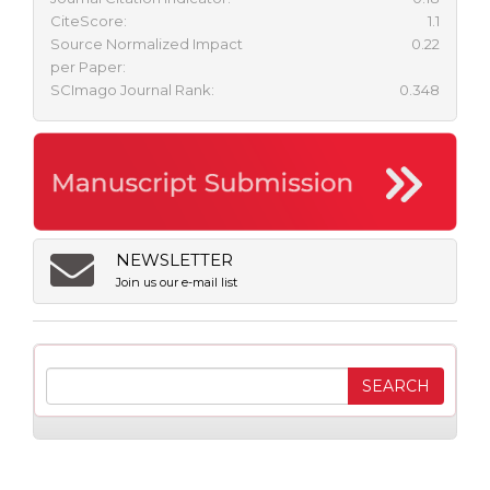
CiteScore:
1.1
Source Normalized Impact
0.22
per Paper:
SCImago Journal Rank:
0.348
NEWSLETTER
Join us our e-mail list