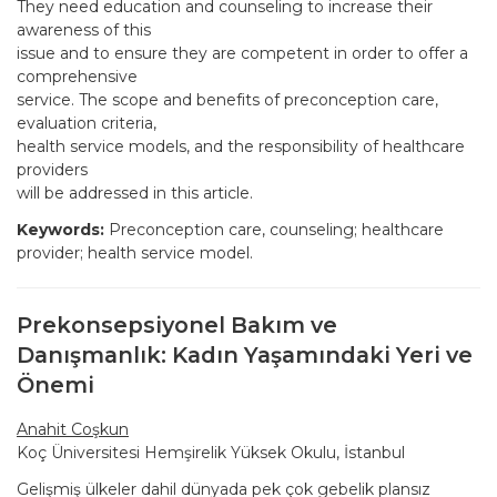
They need education and counseling to increase their
awareness of this
issue and to ensure they are competent in order to offer a
comprehensive
service. The scope and benefits of preconception care,
evaluation criteria,
health service models, and the responsibility of healthcare
providers
will be addressed in this article.
Keywords:
Preconception care, counseling; healthcare
provider; health service model.
Prekonsepsiyonel Bakım ve
Danışmanlık: Kadın Yaşamındaki Yeri ve
Önemi
Anahit Coşkun
Koç Üniversitesi Hemşirelik Yüksek Okulu, İstanbul
Gelişmiş ülkeler dahil dünyada pek çok gebelik plansız