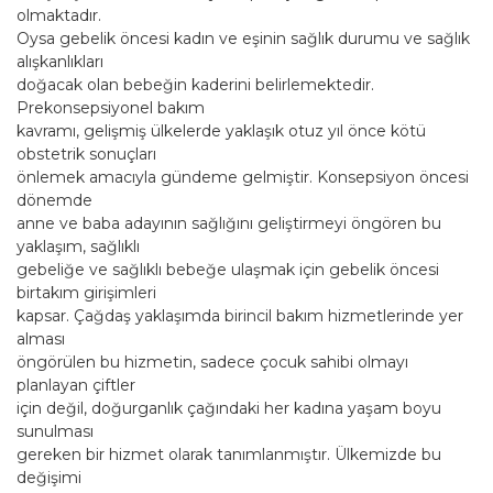
olmaktadır.
Oysa gebelik öncesi kadın ve eşinin sağlık durumu ve sağlık
alışkanlıkları
doğacak olan bebeğin kaderini belirlemektedir.
Prekonsepsiyonel bakım
kavramı, gelişmiş ülkelerde yaklaşık otuz yıl önce kötü
obstetrik sonuçları
önlemek amacıyla gündeme gelmiştir. Konsepsiyon öncesi
dönemde
anne ve baba adayının sağlığını geliştirmeyi öngören bu
yaklaşım, sağlıklı
gebeliğe ve sağlıklı bebeğe ulaşmak için gebelik öncesi
birtakım girişimleri
kapsar. Çağdaş yaklaşımda birincil bakım hizmetlerinde yer
alması
öngörülen bu hizmetin, sadece çocuk sahibi olmayı
planlayan çiftler
için değil, doğurganlık çağındaki her kadına yaşam boyu
sunulması
gereken bir hizmet olarak tanımlanmıştır. Ülkemizde bu
değişimi