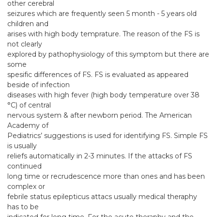
other cerebral
seizures which are frequently seen 5 month - 5 years old
children and
arises with high body temprature. The reason of the FS is
not clearly
explored by pathophysiology of this symptom but there are
some
spesific differences of FS. FS is evaluated as appeared
beside of infection
diseases with high fever (high body temperature over 38
°C) of central
nervous system & after newborn period. The American
Academy of
Pediatrics’ suggestions is used for identifying FS. Simple FS
is usually
reliefs automatically in 2-3 minutes. If the attacks of FS
continued
long time or recrudescence more than ones and has been
complex or
febrile status epilepticus attacs usually medical theraphy
has to be