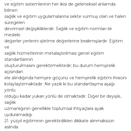
ve eğitim sistemlerinin her ikisi de geleneksel anlamda
bilinen
sağlık ve eğitim uygulamalarına sekte vurmuş olan ve halen
süregelen
devrimsel değişikliklerdir. Sağlık ve eğitim normları ile
mesleki
değerler yerlerini işletme değerlerine bırakmışlardır. Eğitim
ve
sağlık hizmetlerinin metalaştırılması genel eğitim
standartlarının
oluşturulmasını gerektirmektedir; bu durum hemşirelik
açısından
ele alındığında hemşire göçünü ve hemşirelik eğitimi ihracını
kolaylaştırmaktadır. Ne yazık ki bu standartlaşma aşağı
yönlü
olduğu kadar yukarı yönlü de olmaktadır. Diğer bir deyişle,
sağlık
uzmanlığının genellikle toplumsal ihtiyaçlara ayak
uyduramadığı
21. yüzyıl eğitiminin gerektirdikleri dikkate alınmaksızın
aslında