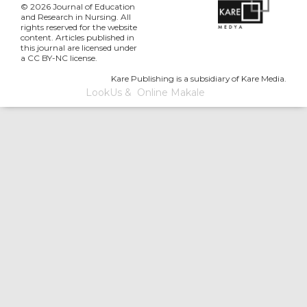
© 2026 Journal of Education
and Research in Nursing. All
rights reserved for the website
content. Articles published in
this journal are licensed under
a CC BY-NC license.
Kare Publishing is a subsidiary of Kare Media.
LookUs
&
Online Makale