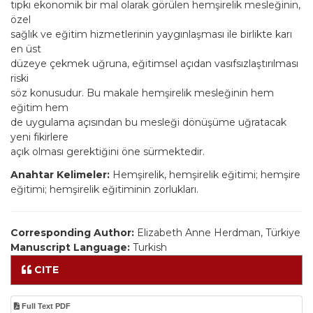
tıpkı ekonomik bir mal olarak görülen hemşirelik mesleğinin,
özel
sağlık ve eğitim hizmetlerinin yaygınlaşması ile birlikte karı
en üst
düzeye çekmek uğruna, eğitimsel açıdan vasıfsızlaştırılması
riski
söz konusudur. Bu makale hemşirelik mesleğinin hem
eğitim hem
de uygulama açısından bu mesleği dönüşüme uğratacak
yeni fikirlere
açık olması gerektiğini öne sürmektedir.
Anahtar Kelimeler:
Hemşirelik, hemşirelik eğitimi; hemşire
eğitimi; hemşirelik eğitiminin zorlukları.
Corresponding Author:
Elizabeth Anne Herdman, Türkiye
Manuscript Language:
Turkish
CITE
Full Text PDF