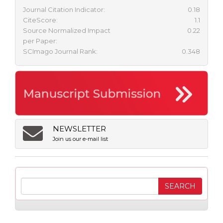
Journal Citation Indicator:
0.18
CiteScore:
1.1
Source Normalized Impact
0.22
per Paper:
SCImago Journal Rank:
0.348
NEWSLETTER
Join us our e-mail list