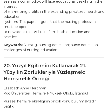
seen as a commodity, will face educational deskilling in the
interest
of maximizing profits in the expanding privatized health and
education
systems. This paper argues that the nursing profession
must be open
to new ideas that will transform both education and
practice.
Keywords:
Nursing, nursing education; nurse education;
challenges of nursing education.
20. Yüzyıl Eğitimini Kullanarak 21.
Yüzyılın Zorluklarıyla Yüzleşmek:
Hemşirelik Örneği
Elizabeth Anne Herdman
Koç Üniversitesi Hemşirelik Yüksek Okulu, İstanbul
Küresel hemşire eksikliğinin birçok yönü bulunmaktadır.
Sağlık