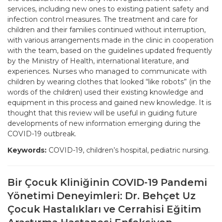
services, including new ones to existing patient safety and
infection control measures. The treatment and care for
children and their families continued without interruption,
with various arrangements made in the clinic in cooperation
with the team, based on the guidelines updated frequently
by the Ministry of Health, international literature, and
experiences. Nurses who managed to communicate with
children by wearing clothes that looked “like robots” (in the
words of the children) used their existing knowledge and
equipment in this process and gained new knowledge. It is
thought that this review will be useful in guiding future
developments of new information emerging during the
COVID-19 outbreak.
Keywords:
COVID-19, children’s hospital, pediatric nursing.
Bir Çocuk Kliniğinin COVID-19 Pandemi
Yönetimi Deneyimleri: Dr. Behçet Uz
Çocuk Hastalıkları ve Cerrahisi Eğitim