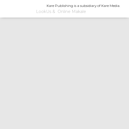
Kare Publishing is a subsidiary of Kare Media.
LookUs
&
Online Makale