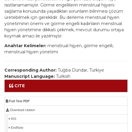
rastlanamamıştır. Görme engellilerin menstrual hijyeni
sağlama konusunda yaşadıkları sorunların bilinmesi çözüm
üretebilmek için gereklidir. Bu derleme menstrual hijyen
yönetiminin önemi ve görme engelli kadınların menstrual
hijyen yönetimine dikkati çekmek, mevcut durumu ortaya
koymak amacı ile yazılmıştır.
Anahtar Kelimeler:
menstrual hijyen, görme engelli,
menstrual hijyen yönetimi
Corresponding Author:
Tuğba Dündar, Türkiye
Manuscript Language:
Turkish
CITE
Full Text PDF
Download citation
RIS
EndNote