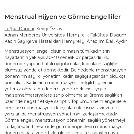
Menstrual Hijyen ve Görme Engelliler
Tuğba Dündar
, Sevgi Özsoy
Adnan Menderes Üniversitesi Hemşirelik Fakültesi Doğum-
Kadın Sağlığı ve Hastalıkları Hemşireliği Anabilim Dalı, Aydın
Menstruasyon, engeli olsun olmasın tüm kadınların
hayatlarının yaklaşık 30-40 senelik bir parçasıdır. Bu
dönemde yapılan hatalı uygulamalar, kadınların sağlığını
olumsuz yönde etkilemektedir. Bu nedenle menstruasyon
döneminin sağlıklı yönetimi kadın sağlığı açısından oldukça
önemlidir. Kadınların menstruasyon ile ilgili bilgilerinin
yetersiz olması, bu dönemi yönetmek için uygun
malzeme/materyallere sahip olmamaları üreme sağlıkları
üzerinde negatif etkiye sahiptir. Toplumun hem engellilere
hem de menstruasyona karşı olan olumsuz tavır ve ön
yargıları da menstruasyon yönetimini zorlaştırmaktadır.
Görme engeli, menstruasyon dönemini sağlıklı yönetmeyi
zorlaştırabilir. Literatürde görme engellilerin menstruasyon
dönemini nasıl yönettikleri ile ilgili çok fazla araştırmaya