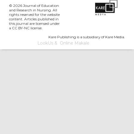
© 2026 Journal of Education
and Research in Nursing. All
rights reserved for the website
content. Articles published in
this journal are licensed under
a CC BY-NC license.
Kare Publishing is a subsidiary of Kare Media.
LookUs
&
Online Makale