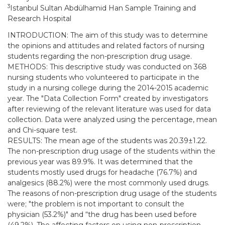
3
Istanbul Sultan Abdülhamid Han Sample Training and
Research Hospital
INTRODUCTION: The aim of this study was to determine
the opinions and attitudes and related factors of nursing
students regarding the non-prescription drug usage.
METHODS: This descriptive study was conducted on 368
nursing students who volunteered to participate in the
study in a nursing college during the 2014-2015 academic
year. The "Data Collection Form" created by investigators
after reviewing of the relevant literature was used for data
collection. Data were analyzed using the percentage, mean
and Chi-square test.
RESULTS: The mean age of the students was 20.39±1.22.
The non-prescription drug usage of the students within the
previous year was 89.9%. It was determined that the
students mostly used drugs for headache (76.7%) and
analgesics (88.2%) were the most commonly used drugs.
The reasons of non-prescription drug usage of the students
were; "the problem is not important to consult the
physician (53.2%)" and “the drug has been used before