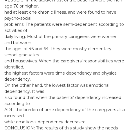
RESULTS: In the study, most of the patients were women
age 76 or higher,
had at least one chronic illness, and were found to have
psycho-social
problems. The patients were semi-dependent according to
activities of
daily living. Most of the primary caregivers were women
and between
the ages of 46 and 64. They were mostly elementary-
school graduates
and housewives. When the caregivers’ responsibilities were
identified,
the highest factors were time dependency and physical
dependency.
On the other hand, the lowest factor was emotional
dependency. It was
also found that when the patients’ dependency increased
according to
ADL, the burden of time dependency of the caregivers also
increased
while emotional dependency decreased.
CONCLUSION: The results of this study show the needs