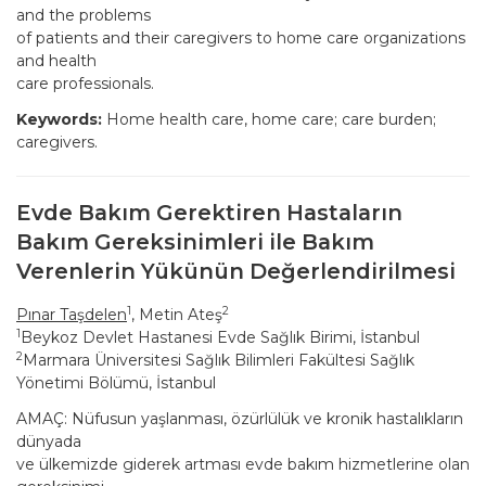
and the problems
of patients and their caregivers to home care organizations
and health
care professionals.
Keywords:
Home health care, home care; care burden;
caregivers.
Evde Bakım Gerektiren Hastaların
Bakım Gereksinimleri ile Bakım
Verenlerin Yükünün Değerlendirilmesi
1
2
Pınar Taşdelen
, Metin Ateş
1
Beykoz Devlet Hastanesi Evde Sağlık Birimi, İstanbul
2
Marmara Üniversitesi Sağlık Bilimleri Fakültesi Sağlık
Yönetimi Bölümü, İstanbul
AMAÇ: Nüfusun yaşlanması, özürlülük ve kronik hastalıkların
dünyada
ve ülkemizde giderek artması evde bakım hizmetlerine olan