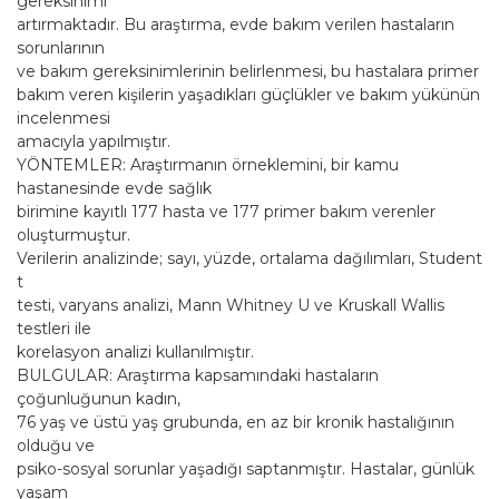
gereksinimi
artırmaktadır. Bu araştırma, evde bakım verilen hastaların
sorunlarının
ve bakım gereksinimlerinin belirlenmesi, bu hastalara primer
bakım veren kişilerin yaşadıkları güçlükler ve bakım yükünün
incelenmesi
amacıyla yapılmıştır.
YÖNTEMLER: Araştırmanın örneklemini, bir kamu
hastanesinde evde sağlık
birimine kayıtlı 177 hasta ve 177 primer bakım verenler
oluşturmuştur.
Verilerin analizinde; sayı, yüzde, ortalama dağılımları, Student
t
testi, varyans analizi, Mann Whitney U ve Kruskall Wallis
testleri ile
korelasyon analizi kullanılmıştır.
BULGULAR: Araştırma kapsamındaki hastaların
çoğunluğunun kadın,
76 yaş ve üstü yaş grubunda, en az bir kronik hastalığının
olduğu ve
psiko-sosyal sorunlar yaşadığı saptanmıştır. Hastalar, günlük
yaşam