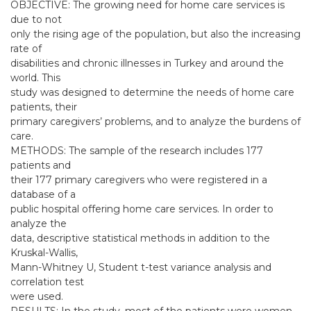
OBJECTIVE: The growing need for home care services is
due to not
only the rising age of the population, but also the increasing
rate of
disabilities and chronic illnesses in Turkey and around the
world. This
study was designed to determine the needs of home care
patients, their
primary caregivers’ problems, and to analyze the burdens of
care.
METHODS: The sample of the research includes 177
patients and
their 177 primary caregivers who were registered in a
database of a
public hospital offering home care services. In order to
analyze the
data, descriptive statistical methods in addition to the
Kruskal-Wallis,
Mann-Whitney U, Student t-test variance analysis and
correlation test
were used.