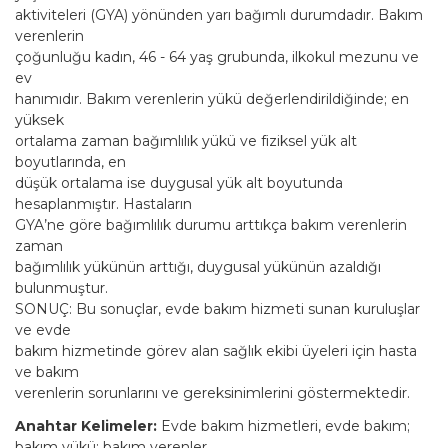
aktiviteleri (GYA) yönünden yarı bağımlı durumdadır. Bakım
verenlerin
çoğunluğu kadın, 46 - 64 yaş grubunda, ilkokul mezunu ve
ev
hanımıdır. Bakım verenlerin yükü değerlendirildiğinde; en
yüksek
ortalama zaman bağımlılık yükü ve fiziksel yük alt
boyutlarında, en
düşük ortalama ise duygusal yük alt boyutunda
hesaplanmıştır. Hastaların
GYA’ne göre bağımlılık durumu arttıkça bakım verenlerin
zaman
bağımlılık yükünün arttığı, duygusal yükünün azaldığı
bulunmuştur.
SONUÇ: Bu sonuçlar, evde bakım hizmeti sunan kuruluşlar
ve evde
bakım hizmetinde görev alan sağlık ekibi üyeleri için hasta
ve bakım
verenlerin sorunlarını ve gereksinimlerini göstermektedir.
Anahtar Kelimeler:
Evde bakım hizmetleri, evde bakım;
bakım yükü; bakım verenler.