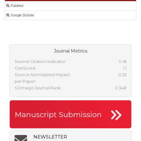
PubMed
Google Scholar
Journal Metrics
Journal Citation Indicator:
0.18
CiteScore:
1.1
Source Normalized Impact
0.22
per Paper:
SCImago Journal Rank:
0.348
NEWSLETTER