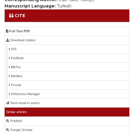
Manuscript Language:
Turkish
CITE
Full Text PDF
Download citation
RIS
EndNote
BibTex
Medlars
Procite
Reference Manager
Send email to author
Similar articles
PubMed
Google Scholar