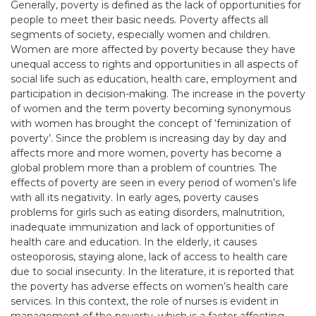
Generally, poverty is defined as the lack of opportunities for
people to meet their basic needs. Poverty affects all
segments of society, especially women and children.
Women are more affected by poverty because they have
unequal access to rights and opportunities in all aspects of
social life such as education, health care, employment and
participation in decision-making. The increase in the poverty
of women and the term poverty becoming synonymous
with women has brought the concept of ‘feminization of
poverty’. Since the problem is increasing day by day and
affects more and more women, poverty has become a
global problem more than a problem of countries. The
effects of poverty are seen in every period of women’s life
with all its negativity. In early ages, poverty causes
problems for girls such as eating disorders, malnutrition,
inadequate immunization and lack of opportunities of
health care and education. In the elderly, it causes
osteoporosis, staying alone, lack of access to health care
due to social insecurity. In the literature, it is reported that
the poverty has adverse effects on women’s health care
services. In this context, the role of nurses is evident in