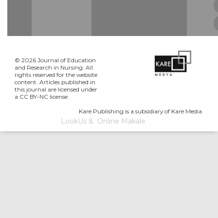
© 2026 Journal of Education
and Research in Nursing. All
rights reserved for the website
content. Articles published in
this journal are licensed under
a CC BY-NC license.
Kare Publishing is a subsidiary of Kare Media.
LookUs
&
Online Makale