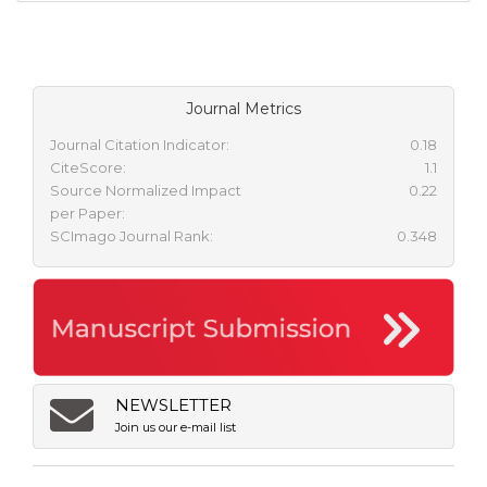
Journal Metrics
Journal Citation Indicator:
0.18
CiteScore:
1.1
Source Normalized Impact
0.22
per Paper:
SCImago Journal Rank:
0.348
NEWSLETTER
Join us our e-mail list