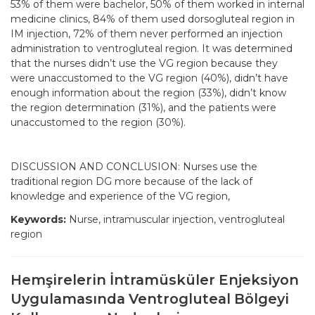
53% of them were bachelor, 50% of them worked in internal
medicine clinics, 84% of them used dorsogluteal region in
IM injection, 72% of them never performed an injection
administration to ventrogluteal region. It was determined
that the nurses didn’t use the VG region because they
were unaccustomed to the VG region (40%), didn’t have
enough information about the region (33%), didn’t know
the region determination (31%), and the patients were
unaccustomed to the region (30%).
DISCUSSION AND CONCLUSION: Nurses use the
traditional region DG more because of the lack of
knowledge and experience of the VG region,
Keywords:
Nurse, intramuscular injection, ventrogluteal
region
Hemşirelerin İntramüsküler Enjeksiyon
Uygulamasında Ventrogluteal Bölgeyi