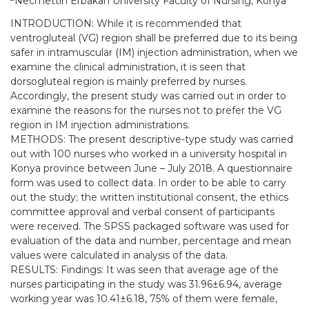
Necmettin Erbakan University Faculty of Nursing, Konya
INTRODUCTION: While it is recommended that
ventrogluteal (VG) region shall be preferred due to its being
safer in intramuscular (IM) injection administration, when we
examine the clinical administration, it is seen that
dorsogluteal region is mainly preferred by nurses.
Accordingly, the present study was carried out in order to
examine the reasons for the nurses not to prefer the VG
region in IM injection administrations.
METHODS: The present descriptive-type study was carried
out with 100 nurses who worked in a university hospital in
Konya province between June – July 2018. A questionnaire
form was used to collect data. In order to be able to carry
out the study; the written institutional consent, the ethics
committee approval and verbal consent of participants
were received. The SPSS packaged software was used for
evaluation of the data and number, percentage and mean
values were calculated in analysis of the data.
RESULTS: Findings: It was seen that average age of the
nurses participating in the study was 31.96±6.94, average
working year was 10.41±6.18, 75% of them were female,