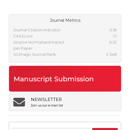
Journal Metrics
Journal Citation Indicator:
0.18
CiteScore:
1.1
Source Normalized Impact
0.22
per Paper:
SCImago Journal Rank:
0.348
NEWSLETTER
Join us our e-mail list