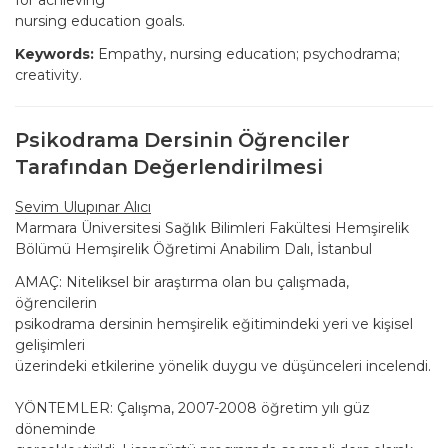
for achieving
nursing education goals.
Keywords:
Empathy, nursing education; psychodrama;
creativity.
Psikodrama Dersinin Öğrenciler
Tarafından Değerlendirilmesi
Sevim Ulupınar Alıcı
Marmara Üniversitesi Sağlık Bilimleri Fakültesi Hemşirelik
Bölümü Hemşirelik Öğretimi Anabilim Dalı, İstanbul
AMAÇ: Niteliksel bir araştırma olan bu çalışmada,
öğrencilerin
psikodrama dersinin hemşirelik eğitimindeki yeri ve kişisel
gelişimleri
üzerindeki etkilerine yönelik duygu ve düşünceleri incelendi.
YÖNTEMLER: Çalışma, 2007-2008 öğretim yılı güz
döneminde