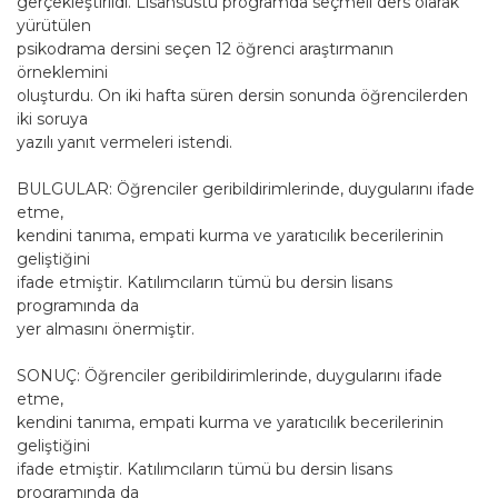
gerçekleştirildi. Lisansüstü programda seçmeli ders olarak
yürütülen
psikodrama dersini seçen 12 öğrenci araştırmanın
örneklemini
oluşturdu. On iki hafta süren dersin sonunda öğrencilerden
iki soruya
yazılı yanıt vermeleri istendi.
BULGULAR: Öğrenciler geribildirimlerinde, duygularını ifade
etme,
kendini tanıma, empati kurma ve yaratıcılık becerilerinin
geliştiğini
ifade etmiştir. Katılımcıların tümü bu dersin lisans
programında da
yer almasını önermiştir.
SONUÇ: Öğrenciler geribildirimlerinde, duygularını ifade
etme,
kendini tanıma, empati kurma ve yaratıcılık becerilerinin
geliştiğini
ifade etmiştir. Katılımcıların tümü bu dersin lisans
programında da