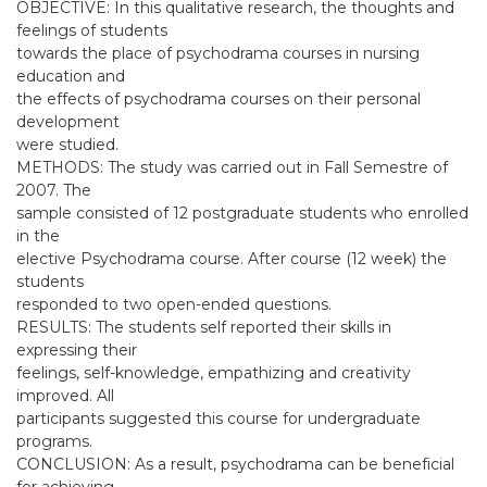
OBJECTIVE: In this qualitative research, the thoughts and
feelings of students
towards the place of psychodrama courses in nursing
education and
the effects of psychodrama courses on their personal
development
were studied.
METHODS: The study was carried out in Fall Semestre of
2007. The
sample consisted of 12 postgraduate students who enrolled
in the
elective Psychodrama course. After course (12 week) the
students
responded to two open-ended questions.
RESULTS: The students self reported their skills in
expressing their
feelings, self-knowledge, empathizing and creativity
improved. All
participants suggested this course for undergraduate
programs.
CONCLUSION: As a result, psychodrama can be beneficial