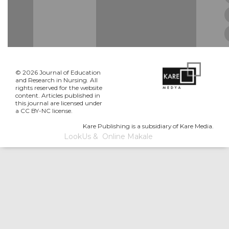
© 2026 Journal of Education
and Research in Nursing. All
rights reserved for the website
content. Articles published in
this journal are licensed under
a CC BY-NC license.
Kare Publishing is a subsidiary of Kare Media.
LookUs
&
Online Makale