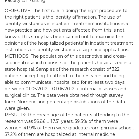
Faculty Of Nursing
OBJECTIVE: The first rule in doing the right procedure to
the right patient is the identity affirmation. The use of
identity wristbands in inpatient treatment institutions is a
new practice and how patients affected from this is not
known. This study has been carried out to examine the
opinions of the hospitalized patients’ in inpatient treatment
institutions on identity wristbands usage and applications.
METHODS: The population of this descriptive and cross-
sectional research consists of the patients hospitalized in a
state hospital. Samples of the research consist of 322
patients accepting to attend to the research and being
able to communicate, hospitalized for at least two days
between 01.05.2012 – 01.06.2012 at internal diseases and
surgical clinics. The data were obtained through survey
form. Numeric and percentage distributions of the data
were given.
RESULTS: The mean age of the patients attending to the
research was 56.86 ± 17.51 years, 59.3% of them were
women, 41.9% of them were graduate from primary school,
57.2% of them are hospitalized at internal medicine