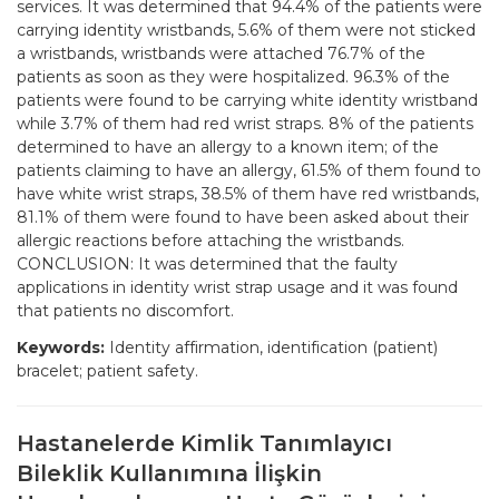
services. It was determined that 94.4% of the patients were
carrying identity wristbands, 5.6% of them were not sticked
a wristbands, wristbands were attached 76.7% of the
patients as soon as they were hospitalized. 96.3% of the
patients were found to be carrying white identity wristband
while 3.7% of them had red wrist straps. 8% of the patients
determined to have an allergy to a known item; of the
patients claiming to have an allergy, 61.5% of them found to
have white wrist straps, 38.5% of them have red wristbands,
81.1% of them were found to have been asked about their
allergic reactions before attaching the wristbands.
CONCLUSION: It was determined that the faulty
applications in identity wrist strap usage and it was found
that patients no discomfort.
Keywords:
Identity affirmation, identification (patient)
bracelet; patient safety.
Hastanelerde Kimlik Tanımlayıcı
Bileklik Kullanımına İlişkin