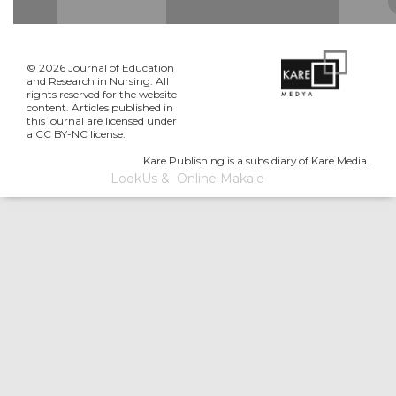
© 2026 Journal of Education
and Research in Nursing. All
rights reserved for the website
content. Articles published in
this journal are licensed under
a CC BY-NC license.
Kare Publishing is a subsidiary of Kare Media.
LookUs
&
Online Makale