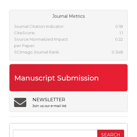
Journal Metrics
Journal Citation Indicator:
0.18
CiteScore:
1.1
Source Normalized Impact
0.22
per Paper:
SCImago Journal Rank:
0.348
NEWSLETTER
Join us our e-mail list