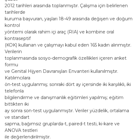
2012 tarihleri arasında toplanmıştır. Çalışma için belirlenen
tarihlerde
kuruma başvuran, yaşları 18-49 arasında değişen ve doğum
kontrol
yöntemi olarak rahim içi araç (RIA) ve kombine oral
kontraseptif
(KOK) kullanan ve çalışmayı kabul eden 165 kadın alınmıştır.
Verilerin
toplanmasında sosyo-demografik özellikleri içeren anket
formu
ve Genital Hijyen Davranışları Envanteri kullanılmıştır.
Katılımcılara
ön-test uygulanmış; sonraki dört ay içersinde iki karşılıklı, iki
telefonla
bilgilendirme ve danışmanlık eğitimleri yapılmış; eğitim
bittikten iki
ay sonra son-test uygulanmıştır. Veriler yüzdelik, ortalama
ve standart
sapma, bağımsız gruplarda-t, paired-t testi, ki-kare ve
ANOVA testleri
ile değerlendirilmiştir.