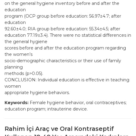
on the general hygiene inventory before and after the
education
program (OCP group before education: 56.97±4.7; after
education
92.60±4.0; RIA group before education: 55.34±4.5; after
education 77.19±3.4). There were no statistical differences in
the general hygiene
scores before and after the education program regarding
the women’s
socio-demographic characteristics or their use of family
planning
methods (p>0.05).
CONCLUSION: Individual education is effective in teaching
women
appropriate hygiene behaviors.
Keywords:
Female hygiene behavior, oral contraceptives;
education program; intrauterine device.
Rahim İçi Araç ve Oral Kontraseptif