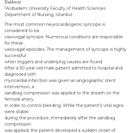
Balikesir
2
Acibadem University Faculty of Health Sciences
Department of Nursing, Istanbul
The most common neurocardiogenic syncope is
considered to be
vasovagal syncope. Numerous conditions are responsible
for these
vasovagal episodes. The management of syncope is highly
successful
when triggers and underlying causes are found.
After a 50-year-old male patient admitted to hospital and
diagnosed with
myocardial infarction was given an angiographic stent
intervention, a
sandbag compression was applied to the sheath on the
femoral artery
in order to control bleeding. While the patient’s vital signs
were stable
during the procedure, immediately after the sandbag
compression
was applied, the patient developed a sudden onset of