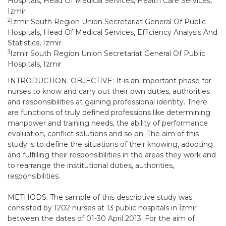
Hospitals, Head Of Medical Services, Health Care Services,
Izmir
2
Izmir South Region Union Secretariat General Of Public
Hospitals, Head Of Medical Services, Efficiency Analysis And
Statistics, Izmir
3
Izmir South Region Union Secretariat General Of Public
Hospitals, Izmir
INTRODUCTION: OBJECTIVE: It is an important phase for
nurses to know and carry out their own duties, authorities
and responsibilities at gaining professional identity. There
are functions of truly defined professions like determining
manpower and training needs, the ability of performance
evaluation, conflict solutions and so on. The aim of this
study is to define the situations of their knowing, adopting
and fulfilling their responsibilities in the areas they work and
to rearrange the institutional duties, authorities,
responsibilities.
METHODS: The sample of this descriptive study was
consisted by 1202 nurses at 13 public hospitals in İzmir
between the dates of 01-30 April 2013. For the aim of