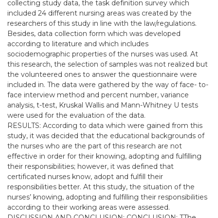
collecting study data, the task definition survey which
included 24 different nursing areas was created by the
researchers of this study in line with the law/regulations.
Besides, data collection form which was developed
according to literature and which includes
sociodemographic properties of the nurses was used. At
this research, the selection of samples was not realized but
the volunteered ones to answer the questionnaire were
included in. The data were gathered by the way of face- to-
face interview method and percent number, variance
analysis, t-test, Kruskal Wallis and Mann-Whitney U tests
were used for the evaluation of the data.
RESULTS: According to data which were gained from this
study, it was decided that the educational backgrounds of
the nurses who are the part of this research are not
effective in order for their knowing, adopting and fulfilling
their responsibilities; however, it was defined that
certificated nurses know, adopt and fulfill their
responsibilities better. At this study, the situation of the
nurses’ knowing, adopting and fulfilling their responsibilities
according to their working areas were assessed.
DISCUSSION AND CONCLUSION: CONCLUSION: TThe