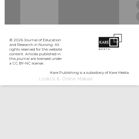
© 2026 Journal of Education
and Research in Nursing. All
rights reserved for the website
content. Articles published in
this journal are licensed under
a CC BY-NC license.
Kare Publishing is a subsidiary of Kare Media.
LookUs
&
Online Makale