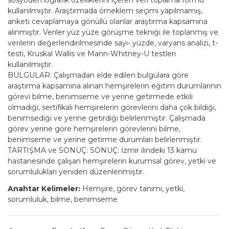
kullanılmıştır. Araştırmada örneklem seçimi yapılmamış,
anketi cevaplamaya gönüllü olanlar araştırma kapsamına
alınmıştır. Veriler yüz yüze görüşme tekniği ile toplanmış ve
verilerin değerlendirilmesinde sayı- yüzde, varyans analizi, t-
testi, Kruskal Wallis ve Mann-Whitney-U testleri
kullanılmıştır.
BULGULAR: Çalışmadan elde edilen bulgulara göre
araştırma kapsamına alınan hemşirelerin eğitim durumlarının
görevi bilme, benimseme ve yerine getirmede etkili
olmadığı, sertifikalı hemşirelerin görevlerini daha çok bildiği,
benimsediği ve yerine getirdiği belirlenmiştir. Çalışmada
görev yerine göre hemşirelerin görevlerini bilme,
benimseme ve yerine getirme durumları belirlenmiştir.
TARTIŞMA ve SONUÇ: SONUÇ: İzmir ilindeki 13 kamu
hastanesinde çalışan hemşirelerin kurumsal görev, yetki ve
sorumlulukları yeniden düzenlenmiştir.
Anahtar Kelimeler:
Hemşire, görev tanımı, yetki,
sorumluluk, bilme, benimseme