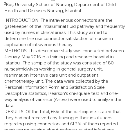
3
Koç University School of Nursing, Department of Child
Health and Diseases Nursing, İstanbul
INTRODUCTION: The intravenous connectors are the
gatekeeper of the intraluminal fluid pathway and frequently
used by nurses in clinical areas. This study aimed to
determine the use connector satisfaction of nurses in
application of intravenous therapy.
METHODS: This descriptive study was conducted between
January-May 2016 in a training and research hospital in
Istanbul. The sample of the study was consisted of 80
nurses/midwives working in general surgery unit,
reanimation intensive care unit and outpatient
chemotherapy unit. The data were collected by the
Personal Information Form and Satisfaction Scale.
Descriptive statistics, Pearson's chi-square test and one-
way analysis of variance (Anova) were used to analyze the
data.
RESULTS: Of the total, 65% of the participants stated that
they had not received any training in their institutions
regarding using connectors and 61.3% of them reported