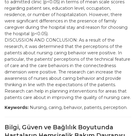
to admitted clinic (p<0.05) in terms of mean scale scores
regarding patient sex, education level, occupation,
residence, or number of hospitalization. However, there
were significant differences in the presence of family
caregiver during the hospital stay and reason for choosing
the hospital (p<0.05).
DISCUSSION AND CONCLUSION: As a result of the
research, it was determined that the perceptions of the
patients about nursing caring behavior were positive. In
particular, the patients' perceptions of the technical feature
of care and the care behaviors in the connectedness
dimension were positive. The research can increase the
awareness of nurses about caring behavior and provide
thinking in line with the expectations of the patients.
Research can help in planning interventions for areas that
patients care about in improving the quality of nursing care.
Keywords:
Nursing, caring, behavior, patients, perception.
Bilgi, Güven ve Bağlılık Boyutunda
Hastaların Hemşirelik Bakım Davranışı