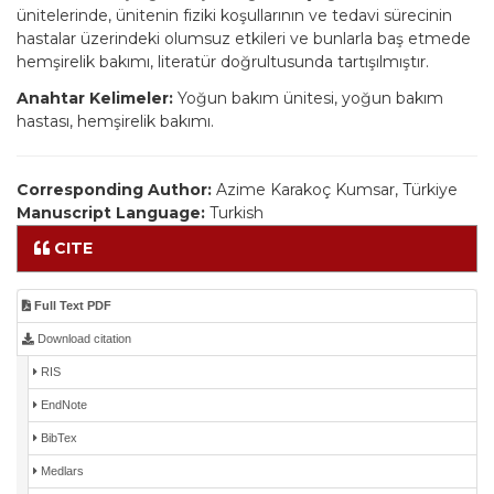
ünitelerinde, ünitenin fiziki koşullarının ve tedavi sürecinin
hastalar üzerindeki olumsuz etkileri ve bunlarla baş etmede
hemşirelik bakımı, literatür doğrultusunda tartışılmıştır.
Anahtar Kelimeler:
Yoğun bakım ünitesi, yoğun bakım
hastası, hemşirelik bakımı.
Corresponding Author:
Azime Karakoç Kumsar, Türkiye
Manuscript Language:
Turkish
CITE
Full Text PDF
Download citation
RIS
EndNote
BibTex
Medlars