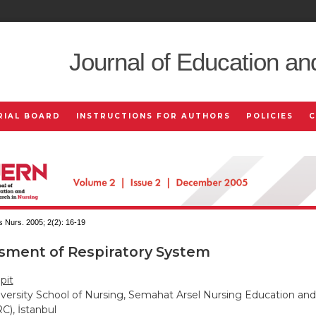
Journal of Education an
RIAL BOARD
INSTRUCTIONS FOR AUTHORS
POLICIES
 Nurs. 2005; 2(2):
16-19
sment of Respiratory System
pit
versity School of Nursing, Semahat Arsel Nursing Education an
), İstanbul