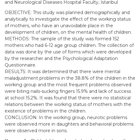
and Neurological Diseases Hospital Faculty, İstanbul
OBJECTIVE: This study was planned demographically and
analytically to investigate the effect of the working status
of mothers, who have an unavoidable place in the
development of children, on the mental health of children.
METHODS: The sample of the study was formed 152
mothers who had 6-12 age group children. The collection of
data was done by the use of forms which were developed
by the researcher and the Psychological Adaptation
Questionnaire.
RESULTS: It was determined that there were mental
maladjustment problems in the 38.8% of the children in the
working group and the most frequent problems observed
were biting nails-sucking fingers 15.9% and lack of success
at school 15.2%. It was found that there were no statistical
relations between the working status of mothers with the
existence of problems in the children.
CONCLUSION: In the working group, neurotic problems
were observed more in daughters and behavioral problems
were observed more in sons.