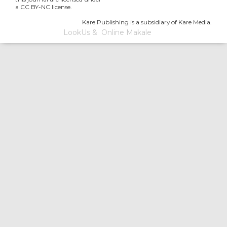
a CC BY-NC license.
Kare Publishing is a subsidiary of Kare Media.
LookUs
&
Online Makale