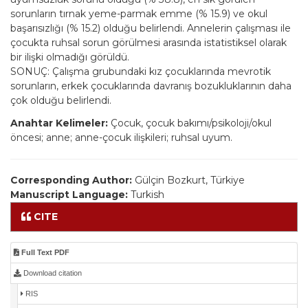
sorunların tırnak yeme-parmak emme (% 15.9) ve okul
başarısızlığı (% 15.2) olduğu belirlendi. Annelerin çalışması ile
çocukta ruhsal sorun görülmesi arasında istatistiksel olarak
bir ilişki olmadığı görüldü.
SONUÇ: Çalışma grubundaki kız çocuklarında mevrotik
sorunların, erkek çocuklarında davranış bozukluklarının daha
çok olduğu belirlendi.
Anahtar Kelimeler:
Çocuk, çocuk bakımı/psikoloji/okul
öncesi; anne; anne-çocuk ilişkileri; ruhsal uyum.
Corresponding Author:
Gülçin Bozkurt, Türkiye
Manuscript Language:
Turkish
CITE
Full Text PDF
Download citation
RIS