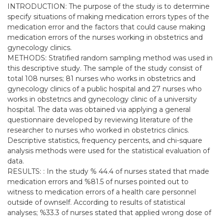
INTRODUCTION: The purpose of the study is to determine
specify situations of making medication errors types of the
medication error and the factors that could cause making
medication errors of the nurses working in obstetrics and
gynecology clinics.
METHODS: Stratified random sampling method was used in
this descriptive study. The sample of the study consist of
total 108 nurses; 81 nurses who works in obstetrics and
gynecology clinics of a public hospital and 27 nurses who
works in obstetrıcs and gynecology clinic of a university
hospital. The data was obtained via applying a general
questionnaire developed by reviewing literature of the
researcher to nurses who worked in obstetrics clinics.
Descriptive statistics, frequency percents, and chi-square
analysis methods were used for the statistical evaluation of
data.
RESULTS: : In the study % 44.4 of nurses stated that made
medication errors and %81.5 of nurses pointed out to
witness to medication errors of a health care personnel
outside of ownself. According to results of statistical
analyses; %33.3 of nurses stated that applied wrong dose of