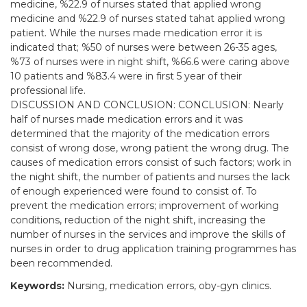
medicine, %22.9 of nurses stated that applied wrong
medicine and %22.9 of nurses stated tahat applied wrong
patient. While the nurses made medication error it is
indicated that; %50 of nurses were between 26-35 ages,
%73 of nurses were in night shift, %66.6 were caring above
10 patients and %83.4 were in first 5 year of their
professional life.
DISCUSSION AND CONCLUSION: CONCLUSION: Nearly
half of nurses made medication errors and it was
determined that the majority of the medication errors
consist of wrong dose, wrong patient the wrong drug. The
causes of medication errors consist of such factors; work in
the night shift, the number of patients and nurses the lack
of enough experienced were found to consist of. To
prevent the medication errors; improvement of working
conditions, reduction of the night shift, increasing the
number of nurses in the services and improve the skills of
nurses in order to drug application training programmes has
been recommended.
Keywords:
Nursing, medication errors, oby-gyn clinics.