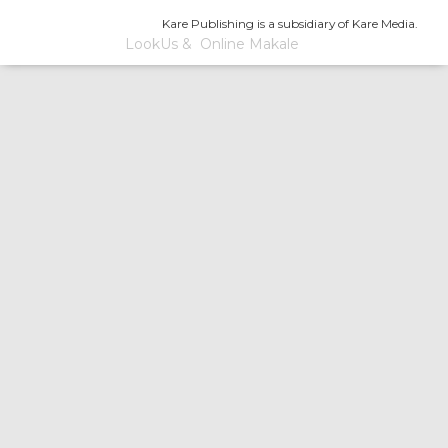
Kare Publishing is a subsidiary of Kare Media.
LookUs
&
Online Makale