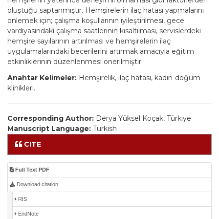
oluştuğu saptanmıştır. Hemşirelerin ilaç hatası yapmalarını
önlemek için; çalışma koşullarının iyileştirilmesi, gece
vardiyasındaki çalışma saatlerinin kısaltılması, servislerdeki
hemşire sayılarının artırılması ve hemşirelerin ilaç
uygulamalarındaki becerilerini artırmak amacıyla eğitim
etkinliklerinin düzenlenmesi önerilmiştir.
Anahtar Kelimeler:
Hemşirelik, ilaç hatası, kadın-doğum
klinikleri.
Corresponding Author:
Derya Yüksel Koçak, Türkiye
Manuscript Language:
Turkish
CITE
Full Text PDF
Download citation
RIS
EndNote