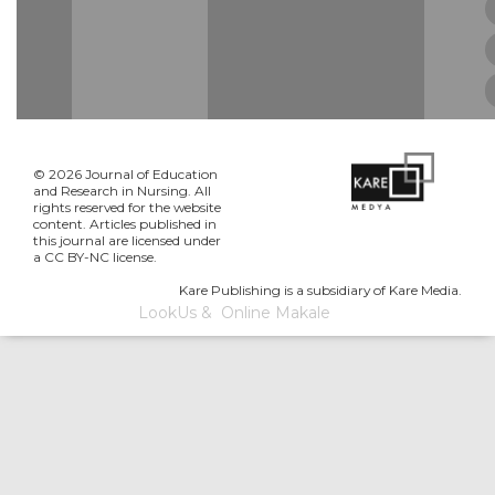
© 2026 Journal of Education
and Research in Nursing. All
rights reserved for the website
content. Articles published in
this journal are licensed under
a CC BY-NC license.
Kare Publishing is a subsidiary of Kare Media.
LookUs
&
Online Makale