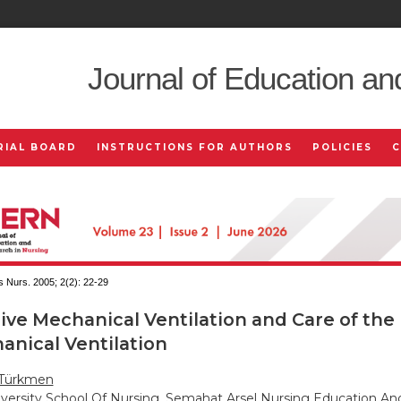
Journal of Education an
RIAL BOARD
INSTRUCTIONS FOR AUTHORS
POLICIES
 Nurs. 2005; 2(2):
22-29
ive Mechanical Ventilation and Care of the
anical Ventilation
Türkmen
versity School Of Nursing, Semahat Arsel Nursing Education A