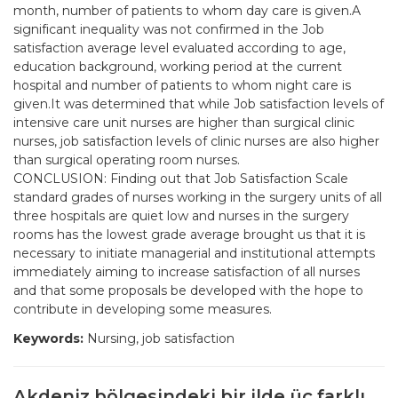
month, number of patients to whom day care is given.A
significant inequality was not confirmed in the Job
satisfaction average level evaluated according to age,
education background, working period at the current
hospital and number of patients to whom night care is
given.It was determined that while Job satisfaction levels of
intensive care unit nurses are higher than surgical clinic
nurses, job satisfaction levels of clinic nurses are also higher
than surgical operating room nurses.
CONCLUSION: Finding out that Job Satisfaction Scale
standard grades of nurses working in the surgery units of all
three hospitals are quiet low and nurses in the surgery
rooms has the lowest grade average brought us that it is
necessary to initiate managerial and institutional attempts
immediately aiming to increase satisfaction of all nurses
and that some proposals be developed with the hope to
contribute in developing some measures.
Keywords:
Nursing, job satisfaction
Akdeniz bölgesindeki bir ilde üç farklı