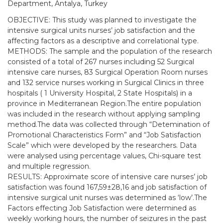
Department, Antalya, Turkey
OBJECTIVE: This study was planned to investigate the
intensive surgical units nurses’ job satisfaction and the
affecting factors as a descriptive and correlational type.
METHODS: The sample and the population of the research
consisted of a total of 267 nurses including 52 Surgical
intensive care nurses, 83 Surgical Operation Room nurses
and 132 service nurses working in Surgical Clinics in three
hospitals ( 1 University Hospital, 2 State Hospitals) in a
province in Mediterranean Region.The entire population
was included in the research without applying sampling
method.The data was collected through “Detemination of
Promotional Characteristics Form” and “Job Satisfaction
Scale” which were developed by the researchers. Data
were analysed using percentage values, Chi-square test
and multiple regression.
RESULTS: Approximate score of intensive care nurses’ job
satisfaction was found 167,59±28,16 and job satisfaction of
intensive surgical unit nurses was determined as ‘low’.The
Factors effecting Job Satisfaction were determined as
weekly working hours, the number of seizures in the past