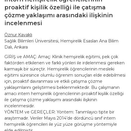
proaktif kişilik özelliği ile çatışma
çözme yaklaşımı arasındaki ilişkinin
incelenmesi
Öznur Kavaklı
Sağlık Bilimleri Üniversitesi, Hemşirelik Esasları Ana Bilim
Dalı, Ankara
GİRİŞ ve AMAÇ: Amaç: Klinik hemşirelik eğitimi, pek çok
faktörden etkilenen ve farklı yönleri ile irdelenmesi gereken
karmaşık bir süreçtir. Hemşirelik öğrencilerinin mesleki
eğitimi süresince olumlu öğrenim sonuçları elde edebilmesi
için, proaktif davranması ve etkili çatışma çözme
yaklaşımlarını geliştirmesi beklenmektedir. Bu çalışmanın
amacı intern hemşirelik öğrencilerinin proaktif kişilik özelliği
ile çatışma çözme yaklaşımı arasındaki ilişkinin
incelenmesidir.
YÖNTEM ve GEREÇLER: Yöntem: Tanımlayıcı tipte bir
araştırmadır. Veriler Mayıs 2014’de dördüncü sınıf intern
hemşirelik öğrencileri ile yüz yüze görüşme yöntemiyle
elde edilmiştir.