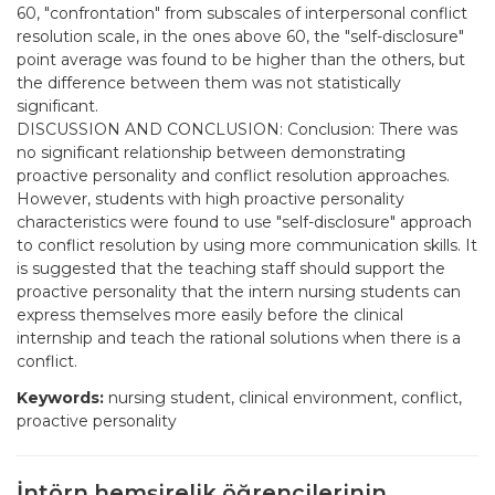
60, "confrontation" from subscales of interpersonal conflict
resolution scale, in the ones above 60, the "self-disclosure"
point average was found to be higher than the others, but
the difference between them was not statistically
significant.
DISCUSSION AND CONCLUSION: Conclusion: There was
no significant relationship between demonstrating
proactive personality and conflict resolution approaches.
However, students with high proactive personality
characteristics were found to use "self-disclosure" approach
to conflict resolution by using more communication skills. It
is suggested that the teaching staff should support the
proactive personality that the intern nursing students can
express themselves more easily before the clinical
internship and teach the rational solutions when there is a
conflict.
Keywords:
nursing student, clinical environment, conflict,
proactive personality
İntörn hemşirelik öğrencilerinin