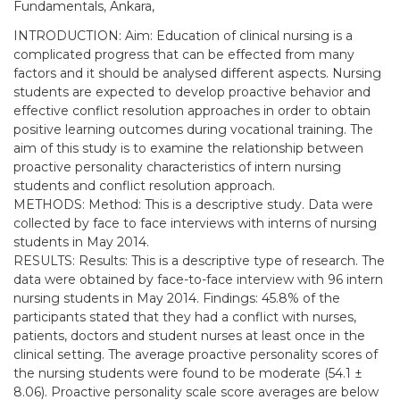
Fundamentals, Ankara,
INTRODUCTION: Aim: Education of clinical nursing is a
complicated progress that can be effected from many
factors and it should be analysed different aspects. Nursing
students are expected to develop proactive behavior and
effective conflict resolution approaches in order to obtain
positive learning outcomes during vocational training. The
aim of this study is to examine the relationship between
proactive personality characteristics of intern nursing
students and conflict resolution approach.
METHODS: Method: This is a descriptive study. Data were
collected by face to face interviews with interns of nursing
students in May 2014.
RESULTS: Results: This is a descriptive type of research. The
data were obtained by face-to-face interview with 96 intern
nursing students in May 2014. Findings: 45.8% of the
participants stated that they had a conflict with nurses,
patients, doctors and student nurses at least once in the
clinical setting. The average proactive personality scores of
the nursing students were found to be moderate (54.1 ±
8.06). Proactive personality scale score averages are below