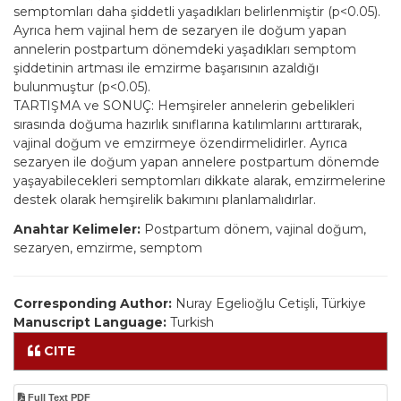
semptomları daha şiddetli yaşadıkları belirlenmiştir (p<0.05).
Ayrıca hem vajinal hem de sezaryen ile doğum yapan
annelerin postpartum dönemdeki yaşadıkları semptom
şiddetinin artması ile emzirme başarısının azaldığı
bulunmuştur (p<0.05).
TARTIŞMA ve SONUÇ: Hemşireler annelerin gebelikleri
sırasında doğuma hazırlık sınıflarına katılımlarını arttırarak,
vajinal doğum ve emzirmeye özendirmelidirler. Ayrıca
sezaryen ile doğum yapan annelere postpartum dönemde
yaşayabilecekleri semptomları dikkate alarak, emzirmelerine
destek olarak hemşirelik bakımını planlamalıdırlar.
Anahtar Kelimeler:
Postpartum dönem, vajinal doğum,
sezaryen, emzirme, semptom
Corresponding Author:
Nuray Egelioğlu Cetişli, Türkiye
Manuscript Language:
Turkish
CITE
Full Text PDF