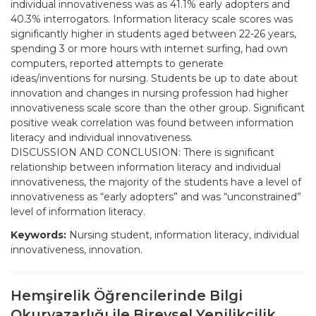
individual innovativeness was as 41.1% early adopters and
40.3% interrogators. Information literacy scale scores was
significantly higher in students aged between 22-26 years,
spending 3 or more hours with internet surfing, had own
computers, reported attempts to generate
ideas/inventions for nursing. Students be up to date about
innovation and changes in nursing profession had higher
innovativeness scale score than the other group. Significant
positive weak correlation was found between information
literacy and individual innovativeness.
DISCUSSION AND CONCLUSION: There is significant
relationship between information literacy and individual
innovativeness, the majority of the students have a level of
innovativeness as “early adopters” and was “unconstrained”
level of information literacy.
Keywords:
Nursing student, information literacy, individual
innovativeness, innovation.
Hemşirelik Öğrencilerinde Bilgi
Okuryazarlığı ile Bireysel Yenilikçilik