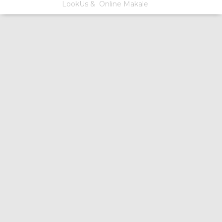
LookUs
&
Online Makale