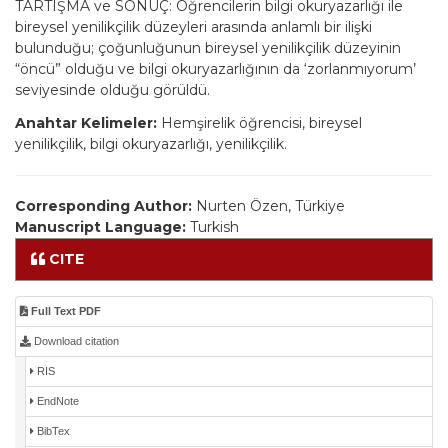
TARTIŞMA ve SONUÇ: Öğrencilerin bilgi okuryazarlığı ile
bireysel yenilikçilik düzeyleri arasında anlamlı bir ilişki
bulunduğu; çoğunluğunun bireysel yenilikçilik düzeyinin
“öncü” olduğu ve bilgi okuryazarlığının da ‘zorlanmıyorum’
seviyesinde olduğu görüldü.
Anahtar Kelimeler:
Hemşirelik öğrencisi, bireysel
yenilikçilik, bilgi okuryazarlığı, yenilikçilik.
Corresponding Author:
Nurten Özen, Türkiye
Manuscript Language:
Turkish
CITE
Full Text PDF
Download citation
RIS
EndNote
BibTex