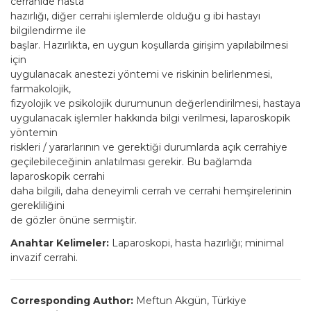
cerrahide hasta
hazırlığı, diğer cerrahi işlemlerde olduğu g ibi hastayı
bilgilendirme ile
başlar. Hazırlıkta, en uygun koşullarda girişim yapılabilmesi
için
uygulanacak anestezi yöntemi ve riskinin belirlenmesi,
farmakolojik,
fizyolojik ve psikolojik durumunun değerlendirilmesi, hastaya
uygulanacak işlemler hakkında bilgi verilmesi, laparoskopik
yöntemin
riskleri / yararlarının ve gerektiği durumlarda açık cerrahiye
geçilebileceğinin anlatılması gerekir. Bu bağlamda
laparoskopik cerrahi
daha bilgili, daha deneyimli cerrah ve cerrahi hemşirelerinin
gerekliliğini
de gözler önüne sermiştir.
Anahtar Kelimeler:
Laparoskopi, hasta hazırlığı; minimal
invazif cerrahi.
Corresponding Author:
Meftun Akgün, Türkiye