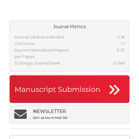
Journal Metrics
Journal Citation Indicator:
0.18
CiteScore:
1.1
Source Normalized Impact
0.22
per Paper:
SCImago Journal Rank:
0.348
NEWSLETTER
Join us our e-mail list