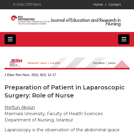
E-ISSN 2757-9204
Home
|
Contact
Journal of Education and Research in
Nursing
J Educ Res Nurs. 2011; 8(2):
11-17
Preparation of Patient in Laparoscopic
Surgery: Role of Nurse
Meftun Akgün
Marmara University, Faculty of Health Sciences
Department of Nursing, Istanbul
Laparoscopy is the observation of the abdominal space