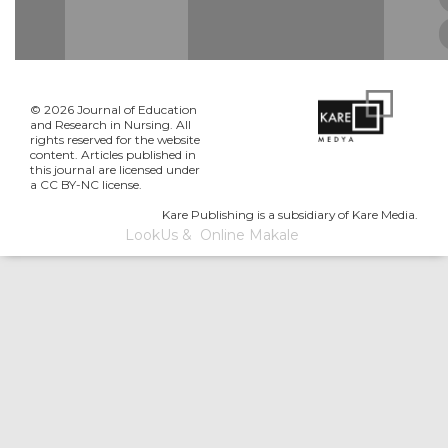
© 2026 Journal of Education
and Research in Nursing. All
rights reserved for the website
content. Articles published in
this journal are licensed under
a CC BY-NC license.
Kare Publishing is a subsidiary of Kare Media.
LookUs
&
Online Makale