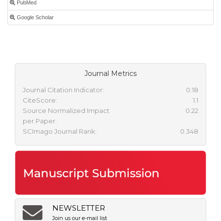
PubMed
Google Scholar
Journal Metrics
Journal Citation Indicator:
0.18
CiteScore:
1.1
Source Normalized Impact
0.22
per Paper:
SCImago Journal Rank:
0.348
NEWSLETTER
Join us our e-mail list