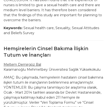
CONCLUSION: It has been found that the experience of
nurses is limited to give a sexual health care and there are
medium level barriers. It has therefore been considered
that the findings of this study are important for planning to
overcome the barriers.
Keywords:
Sexual health care, Sexuality, Sexual Attitudes
and Beliefs Survey
Hemşirelerin Cinsel Bakıma İlişkin
Tutum ve İnançları
Meltem Demirgöz Bal
Karamanoğlu Mehmetbey Üniversitesi Sağlık Yüksekokulu
AMAÇ: Bu çalışmada, hemşirelerin hastaların cinsel bakımına
ilişkin tutum ile inançlarının belirlenmesi amaçlanmıştır.
YÖNTEMLER: Bu çalışma tanımlayıcı bir araştırma olarak,
Ocak - Mart 2014 tarihleri arasında bir Devlet Hastanesinde,
çalışmaya katılmayı kabul eden 211 hemşire ile
yürütülmüştür. Veriler “Veri Toplama Formu” ve “Cinsel