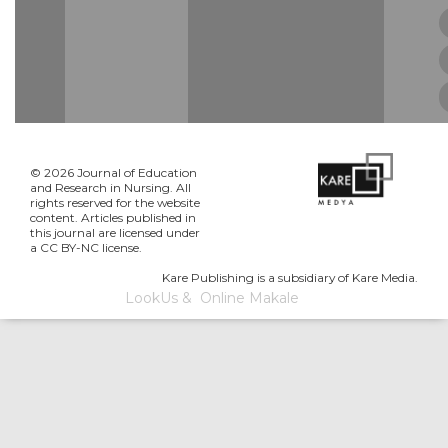
© 2026 Journal of Education
and Research in Nursing. All
rights reserved for the website
content. Articles published in
this journal are licensed under
a CC BY-NC license.
Kare Publishing is a subsidiary of Kare Media.
LookUs
&
Online Makale