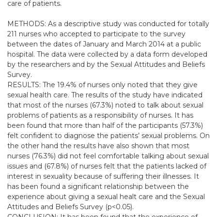
care of patients.
METHODS: As a descriptive study was conducted for totally
211 nurses who accepted to participate to the survey
between the dates of January and March 2014 at a public
hospital. The data were collected by a data form developed
by the researchers and by the Sexual Attitudes and Beliefs
Survey.
RESULTS: The 19.4% of nurses only noted that they give
sexual health care. The results of the study have indicated
that most of the nurses (67.3%) noted to talk about sexual
problems of patients as a responsibility of nurses. It has
been found that more than half of the participants (57.3%)
felt confident to diagnose the patients’ sexual problems. On
the other hand the results have also shown that most
nurses (76.3%) did not feel comfortable talking about sexual
issues and (67.8%) of nurses felt that the patients lacked of
interest in sexuality because of suffering their illnesses. It
has been found a significant relationship between the
experience about giving a sexual healt care and the Sexual
Attitudes and Beliefs Survey (p<0.05).