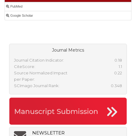
PubMed
Google Scholar
Journal Metrics
Journal Citation Indicator:
0.18
CiteScore:
1.1
Source Normalized Impact
0.22
per Paper:
SCImago Journal Rank:
0.348
NEWSLETTER