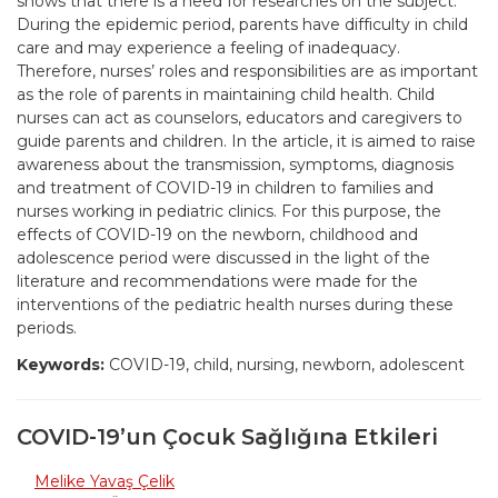
shows that there is a need for researches on the subject.
During the epidemic period, parents have difficulty in child
care and may experience a feeling of inadequacy.
Therefore, nurses’ roles and responsibilities are as important
as the role of parents in maintaining child health. Child
nurses can act as counselors, educators and caregivers to
guide parents and children. In the article, it is aimed to raise
awareness about the transmission, symptoms, diagnosis
and treatment of COVID-19 in children to families and
nurses working in pediatric clinics. For this purpose, the
effects of COVID-19 on the newborn, childhood and
adolescence period were discussed in the light of the
literature and recommendations were made for the
interventions of the pediatric health nurses during these
periods.
Keywords:
COVID-19, child, nursing, newborn, adolescent
COVID-19’un Çocuk Sağlığına Etkileri
Melike Yavaş Çelik