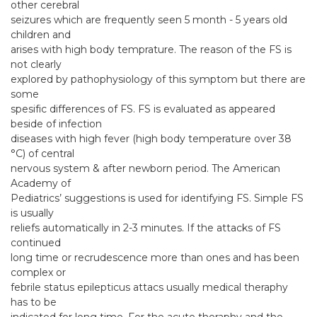
other cerebral
seizures which are frequently seen 5 month - 5 years old
children and
arises with high body temprature. The reason of the FS is
not clearly
explored by pathophysiology of this symptom but there are
some
spesific differences of FS. FS is evaluated as appeared
beside of infection
diseases with high fever (high body temperature over 38
°C) of central
nervous system & after newborn period. The American
Academy of
Pediatrics’ suggestions is used for identifying FS. Simple FS
is usually
reliefs automatically in 2-3 minutes. If the attacks of FS
continued
long time or recrudescence more than ones and has been
complex or
febrile status epilepticus attacs usually medical theraphy
has to be