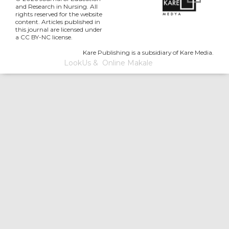
and Research in Nursing. All
rights reserved for the website
content. Articles published in
this journal are licensed under
a CC BY-NC license.
Kare Publishing is a subsidiary of Kare Media.
LookUs
&
Online Makale