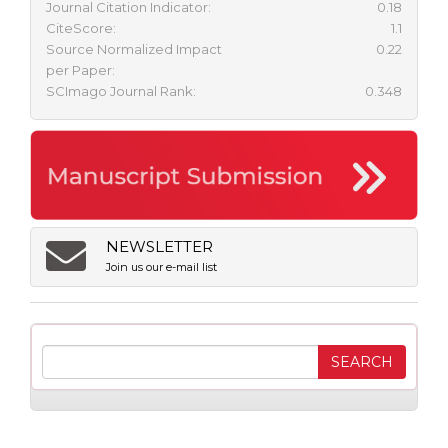
Journal Citation Indicator:
0.18
CiteScore:
1.1
Source Normalized Impact
0.22
per Paper:
SCImago Journal Rank:
0.348
NEWSLETTER
Join us our e-mail list