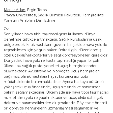
Manar Aslan
, Ergin Toros
Trakya Üniversitesi, Sağlık Bilimleri Fakültesi, Hemşirelikte
Yönetim Anabilim Dalı, Edirne
Öz
Son yıllarda hava tıbbi taşımacılığının kullanımı dünya
genelinde gittikçe artmaktadır. Sağlık kuruluşlarına uzak
bölgelerdeki kritik hastaların güvenli bir şekilde hava yolu ile
taşınabilmesi için yoğun bakım ünitesi gibi düzenlenmiş
özel uçaklar/helikopterler ve sağlık profesyonelleri gereklidir.
Dünyadaki hava yolu ile hasta taşımacılığı yapan birçok
ülkede bu sağlık profesyonelleri uçuş hemşirelerinden
oluşmaktadır. Avustralya ve Norveç’te uçuş hemşireleri
bağımsız olarak hastalara hayat kurtarıcı acil tıbbi
müdahalelerde bulunmaktadırlar. Ayrıca hastaya bütüncül
yaklaşarak uçuş öncesinde, uçuş sırasında ve sonrasında
bakım sağlamaktadırlar. Ülkemizde ise hava tıbbi taşımacılığı
hizmet alım yolu ile yapılmaktadır ve uçuş ekibi daha çok
doktor ve paramediklerden oluşmaktadır. Böylesine önemli
bir görevde hemşirelerin uzmanlaşması sağlanabilir ve