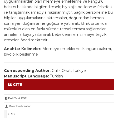
uygulamalardan olan memeye emekleme ve kanguru
bakımı hakkında bilgilendirmek; biyolojik beslenme felsefesi
ile tanıştırmak amacıyla hazırlanmıştır. Sağlık personeline bu
bilgileri uygulamalarına aktarmaları, doğumdan hemen
sonra yenidoğanı anne göğsüne yatırarak, klinik ortamda
mümkün olan en fazla sürede tensel teması sağlamaları,
anneleri arkaya yaslanarak bebeklerini emzirmeye teşvik
etmeleri önerilmektedir.
Anahtar Kelimeler:
Memeye emekleme, kanguru bakımı,
biyolojik beslenme
Corresponding Author:
Güliz Onat, Türkiye
Manuscript Language:
Turkish
CITE
Full Text PDF
Download citation
RIS