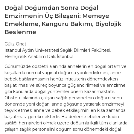
Doğal Doğumdan Sonra Doğal
Emzirmenin Üç Bileşeni: Memeye
Emekleme, Kanguru Bakımı, Biyolojik
Beslenme
Güliz Onat
İstanbul Aydın Üniversitesi Sağlık Bilimleri Fakültesi,
Hemşirelik Anabilim Dalı, İstanbul
Günümüzde obstetri alanında annelerin en doğal ortam ve
koşullarda normal vaginal doğuma yönlendirilmesi, anne-
bebek bağlanmasının henüz intrauterin dönemdeyken
başlatılması ve süreç boyunca güçlendirilmesi ve emzirme
gibi konularda doğal yöntemler önem kazanmaktatır.
Obstetri alanında çalışan sağlık personelinin doğum sonu
dönemde yeni doğanı anne göğsüne yatırarak emzirmeyi
teşvik etmesi anne ve bebek etkileşimini en kısa zamanda
başlatması gerekmektedir. Bu derleme ebeler ve kadın
sağlığı hemşireleri olmak üzere doğumla ilgili tüm alanlarda
çalışan sağlık personelini doğum sonu dönemdeki doğal