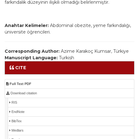
farkındalık düzeyinin ilişkili olmadığı belirlenmiştir.
Anahtar Kelimeler:
Abdominal obezite, yeme farkındalığı,
üniversite öğrencileri.
Corresponding Author:
Azime Karakoç Kumsar, Türkiye
Manuscript Language:
Turkish
CITE
Full Text PDF
Download citation
RIS
EndNote
BibTex
Medlars