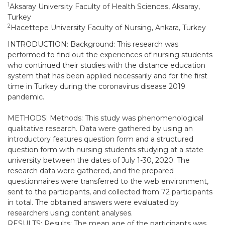
1
Aksaray University Faculty of Health Sciences, Aksaray,
Turkey
2
Hacettepe University Faculty of Nursing, Ankara, Turkey
INTRODUCTION: Background: This research was
performed to find out the experiences of nursing students
who continued their studies with the distance education
system that has been applied necessarily and for the first
time in Turkey during the coronavirus disease 2019
pandemic.
METHODS: Methods: This study was phenomenological
qualitative research. Data were gathered by using an
introductory features question form and a structured
question form with nursing students studying at a state
university between the dates of July 1-30, 2020. The
research data were gathered, and the prepared
questionnaires were transferred to the web environment,
sent to the participants, and collected from 72 participants
in total. The obtained answers were evaluated by
researchers using content analyses.
RESULTS: Results: The mean age of the participants was