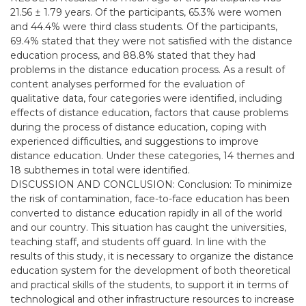
21.56 ± 1.79 years. Of the participants, 65.3% were women
and 44.4% were third class students. Of the participants,
69.4% stated that they were not satisfied with the distance
education process, and 88.8% stated that they had
problems in the distance education process. As a result of
content analyses performed for the evaluation of
qualitative data, four categories were identified, including
effects of distance education, factors that cause problems
during the process of distance education, coping with
experienced difficulties, and suggestions to improve
distance education. Under these categories, 14 themes and
18 subthemes in total were identified.
DISCUSSION AND CONCLUSION: Conclusion: To minimize
the risk of contamination, face-to-face education has been
converted to distance education rapidly in all of the world
and our country. This situation has caught the universities,
teaching staff, and students off guard. In line with the
results of this study, it is necessary to organize the distance
education system for the development of both theoretical
and practical skills of the students, to support it in terms of
technological and other infrastructure resources to increase