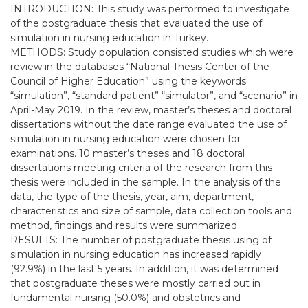
INTRODUCTION: This study was performed to investigate
of the postgraduate thesis that evaluated the use of
simulation in nursing education in Turkey.
METHODS: Study population consisted studies which were
review in the databases “National Thesis Center of the
Council of Higher Education” using the keywords
“simulation”, “standard patient” “simulator”, and “scenario” in
April-May 2019. In the review, master’s theses and doctoral
dissertations without the date range evaluated the use of
simulation in nursing education were chosen for
examinations. 10 master’s theses and 18 doctoral
dissertations meeting criteria of the research from this
thesis were included in the sample. In the analysis of the
data, the type of the thesis, year, aim, department,
characteristics and size of sample, data collection tools and
method, findings and results were summarized
RESULTS: The number of postgraduate thesis using of
simulation in nursing education has increased rapidly
(92.9%) in the last 5 years. In addition, it was determined
that postgraduate theses were mostly carried out in
fundamental nursing (50.0%) and obstetrics and