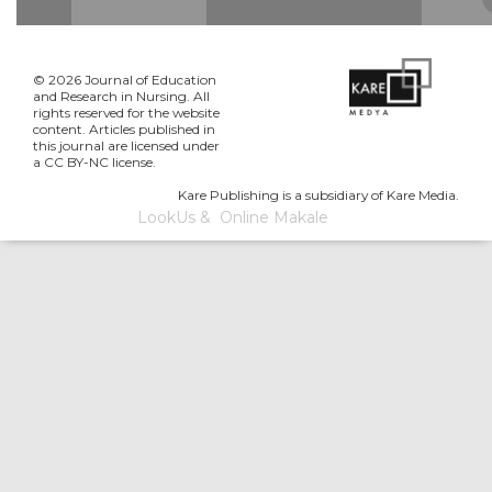
© 2026 Journal of Education
and Research in Nursing. All
rights reserved for the website
content. Articles published in
this journal are licensed under
a CC BY-NC license.
Kare Publishing is a subsidiary of Kare Media.
LookUs
&
Online Makale