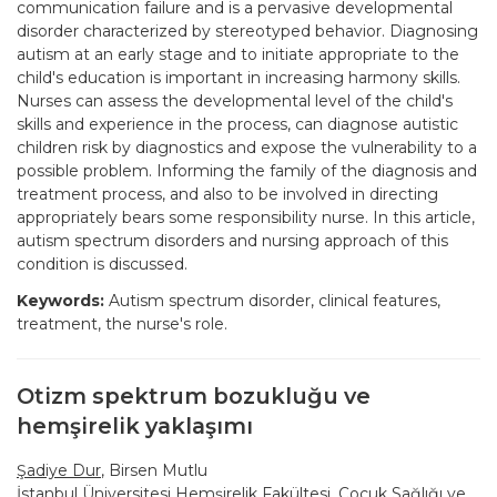
communication failure and is a pervasive developmental
disorder characterized by stereotyped behavior. Diagnosing
autism at an early stage and to initiate appropriate to the
child's education is important in increasing harmony skills.
Nurses can assess the developmental level of the child's
skills and experience in the process, can diagnose autistic
children risk by diagnostics and expose the vulnerability to a
possible problem. Informing the family of the diagnosis and
treatment process, and also to be involved in directing
appropriately bears some responsibility nurse. In this article,
autism spectrum disorders and nursing approach of this
condition is discussed.
Keywords:
Autism spectrum disorder, clinical features,
treatment, the nurse's role.
Otizm spektrum bozukluğu ve
hemşirelik yaklaşımı
Şadiye Dur
, Birsen Mutlu
İstanbul Üniversitesi Hemşirelik Fakültesi, Çocuk Sağlığı ve