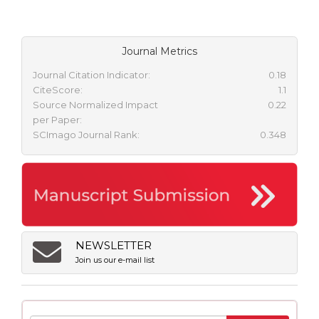
Journal Metrics
Journal Citation Indicator:
0.18
CiteScore:
1.1
Source Normalized Impact
0.22
per Paper:
SCImago Journal Rank:
0.348
NEWSLETTER
Join us our e-mail list