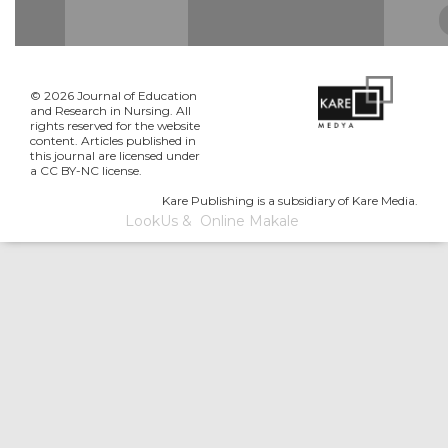
© 2026 Journal of Education
and Research in Nursing. All
rights reserved for the website
content. Articles published in
this journal are licensed under
a CC BY-NC license.
Kare Publishing is a subsidiary of Kare Media.
LookUs
&
Online Makale