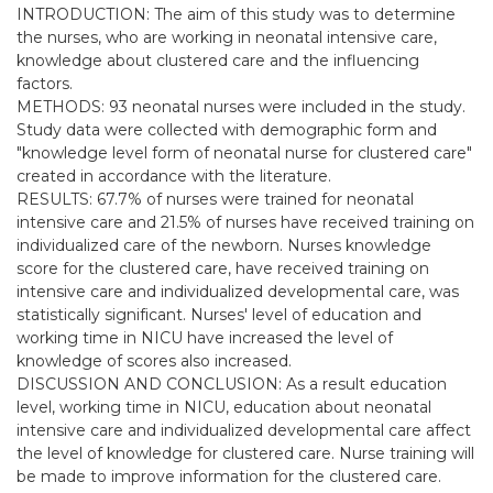
INTRODUCTION: The aim of this study was to determine
the nurses, who are working in neonatal intensive care,
knowledge about clustered care and the influencing
factors.
METHODS: 93 neonatal nurses were included in the study.
Study data were collected with demographic form and
"knowledge level form of neonatal nurse for clustered care"
created in accordance with the literature.
RESULTS: 67.7% of nurses were trained for neonatal
intensive care and 21.5% of nurses have received training on
individualized care of the newborn. Nurses knowledge
score for the clustered care, have received training on
intensive care and individualized developmental care, was
statistically significant. Nurses' level of education and
working time in NICU have increased the level of
knowledge of scores also increased.
DISCUSSION AND CONCLUSION: As a result education
level, working time in NICU, education about neonatal
intensive care and individualized developmental care affect
the level of knowledge for clustered care. Nurse training will
be made to improve information for the clustered care.