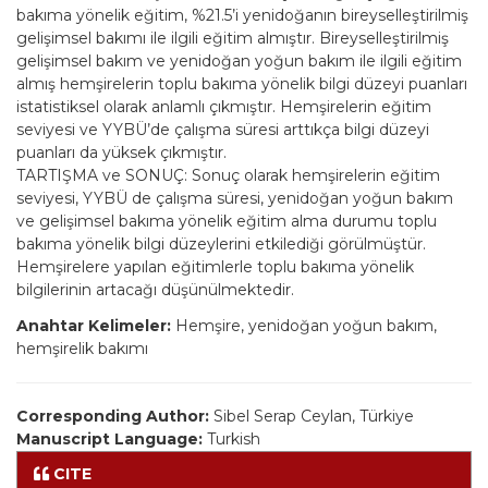
bakıma yönelik eğitim, %21.5’i yenidoğanın bireyselleştirilmiş
gelişimsel bakımı ile ilgili eğitim almıştır. Bireyselleştirilmiş
gelişimsel bakım ve yenidoğan yoğun bakım ile ilgili eğitim
almış hemşirelerin toplu bakıma yönelik bilgi düzeyi puanları
istatistiksel olarak anlamlı çıkmıştır. Hemşirelerin eğitim
seviyesi ve YYBÜ’de çalışma süresi arttıkça bilgi düzeyi
puanları da yüksek çıkmıştır.
TARTIŞMA ve SONUÇ: Sonuç olarak hemşirelerin eğitim
seviyesi, YYBÜ de çalışma süresi, yenidoğan yoğun bakım
ve gelişimsel bakıma yönelik eğitim alma durumu toplu
bakıma yönelik bilgi düzeylerini etkilediği görülmüştür.
Hemşirelere yapılan eğitimlerle toplu bakıma yönelik
bilgilerinin artacağı düşünülmektedir.
Anahtar Kelimeler:
Hemşire, yenidoğan yoğun bakım,
hemşirelik bakımı
Corresponding Author:
Sibel Serap Ceylan, Türkiye
Manuscript Language:
Turkish
CITE