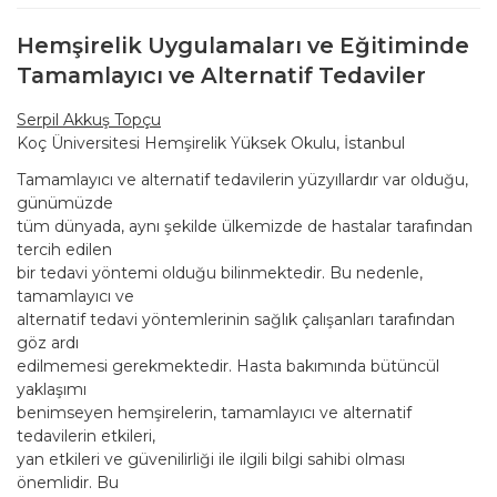
Hemşirelik Uygulamaları ve Eğitiminde
Tamamlayıcı ve Alternatif Tedaviler
Serpil Akkuş Topçu
Koç Üniversitesi Hemşirelik Yüksek Okulu, İstanbul
Tamamlayıcı ve alternatif tedavilerin yüzyıllardır var olduğu,
günümüzde
tüm dünyada, aynı şekilde ülkemizde de hastalar tarafından
tercih edilen
bir tedavi yöntemi olduğu bilinmektedir. Bu nedenle,
tamamlayıcı ve
alternatif tedavi yöntemlerinin sağlık çalışanları tarafından
göz ardı
edilmemesi gerekmektedir. Hasta bakımında bütüncül
yaklaşımı
benimseyen hemşirelerin, tamamlayıcı ve alternatif
tedavilerin etkileri,
yan etkileri ve güvenilirliği ile ilgili bilgi sahibi olması
önemlidir. Bu