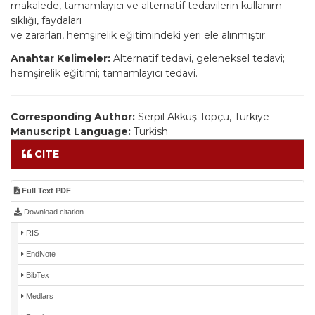
makalede, tamamlayıcı ve alternatif tedavilerin kullanım
sıklığı, faydaları
ve zararları, hemşirelik eğitimindeki yeri ele alınmıştır.
Anahtar Kelimeler:
Alternatif tedavi, geleneksel tedavi;
hemşirelik eğitimi; tamamlayıcı tedavi.
Corresponding Author:
Serpil Akkuş Topçu, Türkiye
Manuscript Language:
Turkish
CITE
Full Text PDF
Download citation
RIS
EndNote
BibTex
Medlars