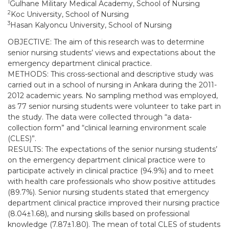
1
Gulhane Military Medical Academy, School of Nursing
2
Koc University, School of Nursing
3
Hasan Kalyoncu University, School of Nursing
OBJECTIVE: The aim of this research was to determine
senior nursing students’ views and expectations about the
emergency department clinical practice.
METHODS: This cross-sectional and descriptive study was
carried out in a school of nursing in Ankara during the 2011-
2012 academic years. No sampling method was employed,
as 77 senior nursing students were volunteer to take part in
the study. The data were collected through “a data-
collection form” and “clinical learning environment scale
(CLES)”.
RESULTS: The expectations of the senior nursing students’
on the emergency department clinical practice were to
participate actively in clinical practice (94.9%) and to meet
with health care professionals who show positive attitudes
(89.7%). Senior nursing students stated that emergency
department clinical practice improved their nursing practice
(8.04±1.68), and nursing skills based on professional
knowledge (7.87±1.80). The mean of total CLES of students