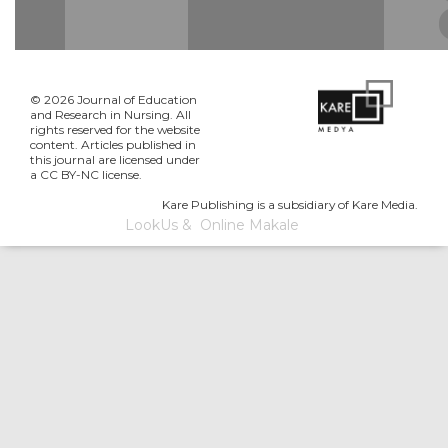
© 2026 Journal of Education
and Research in Nursing. All
rights reserved for the website
content. Articles published in
this journal are licensed under
a CC BY-NC license.
Kare Publishing is a subsidiary of Kare Media.
LookUs
&
Online Makale