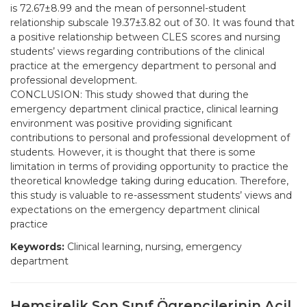
is 72.67±8.99 and the mean of personnel-student
relationship subscale 19.37±3.82 out of 30. It was found that
a positive relationship between CLES scores and nursing
students’ views regarding contributions of the clinical
practice at the emergency department to personal and
professional development.
CONCLUSION: This study showed that during the
emergency department clinical practice, clinical learning
environment was positive providing significant
contributions to personal and professional development of
students. However, it is thought that there is some
limitation in terms of providing opportunity to practice the
theoretical knowledge taking during education. Therefore,
this study is valuable to re-assessment students’ views and
expectations on the emergency department clinical
practice
Keywords:
Clinical learning, nursing, emergency
department
Hemsirelik Son Sınıf Ögrencilerinin Acil