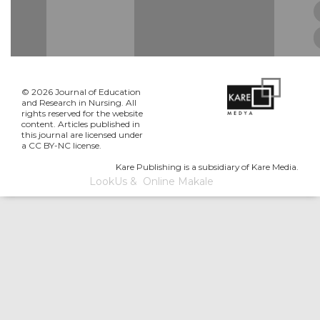
© 2026 Journal of Education
and Research in Nursing. All
rights reserved for the website
content. Articles published in
this journal are licensed under
a CC BY-NC license.
Kare Publishing is a subsidiary of Kare Media.
LookUs
&
Online Makale