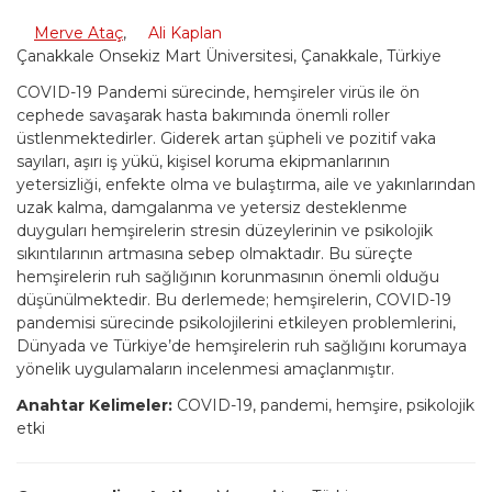
Merve Ataç
,
Ali Kaplan
Çanakkale Onsekiz Mart Üniversitesi, Çanakkale, Türkiye
COVID-19 Pandemi sürecinde, hemşireler virüs ile ön
cephede savaşarak hasta bakımında önemli roller
üstlenmektedirler. Giderek artan şüpheli ve pozitif vaka
sayıları, aşırı iş yükü, kişisel koruma ekipmanlarının
yetersizliği, enfekte olma ve bulaştırma, aile ve yakınlarından
uzak kalma, damgalanma ve yetersiz desteklenme
duyguları hemşirelerin stresin düzeylerinin ve psikolojik
sıkıntılarının artmasına sebep olmaktadır. Bu süreçte
hemşirelerin ruh sağlığının korunmasının önemli olduğu
düşünülmektedir. Bu derlemede; hemşirelerin, COVID-19
pandemisi sürecinde psikolojilerini etkileyen problemlerini,
Dünyada ve Türkiye’de hemşirelerin ruh sağlığını korumaya
yönelik uygulamaların incelenmesi amaçlanmıştır.
Anahtar Kelimeler:
COVID-19, pandemi, hemşire, psikolojik
etki