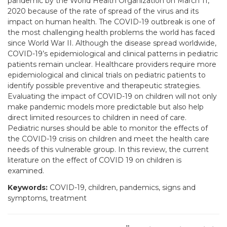
pandemic by the World Health Organization on March 11,
2020 because of the rate of spread of the virus and its
impact on human health. The COVID-19 outbreak is one of
the most challenging health problems the world has faced
since World War II. Although the disease spread worldwide,
COVID-19’s epidemiological and clinical patterns in pediatric
patients remain unclear. Healthcare providers require more
epidemiological and clinical trials on pediatric patients to
identify possible preventive and therapeutic strategies.
Evaluating the impact of COVID-19 on children will not only
make pandemic models more predictable but also help
direct limited resources to children in need of care.
Pediatric nurses should be able to monitor the effects of
the COVID-19 crisis on children and meet the health care
needs of this vulnerable group. In this review, the current
literature on the effect of COVID 19 on children is
examined.
Keywords:
COVID-19, children, pandemics, signs and
symptoms, treatment