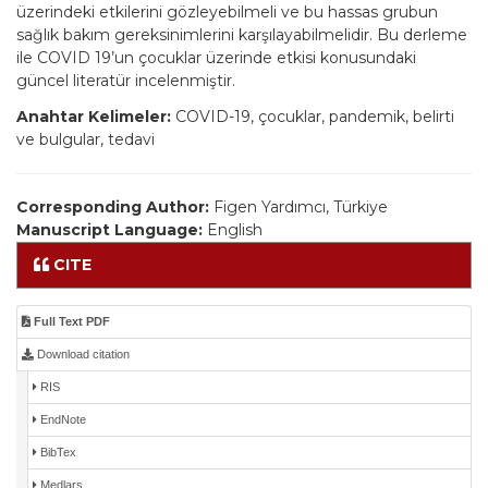
üzerindeki etkilerini gözleyebilmeli ve bu hassas grubun
sağlık bakım gereksinimlerini karşılayabilmelidir. Bu derleme
ile COVID 19’un çocuklar üzerinde etkisi konusundaki
güncel literatür incelenmiştir.
Anahtar Kelimeler:
COVID-19, çocuklar, pandemik, belirti
ve bulgular, tedavi
Corresponding Author:
Figen Yardımcı, Türkiye
Manuscript Language:
English
CITE
Full Text PDF
Download citation
RIS
EndNote
BibTex
Medlars