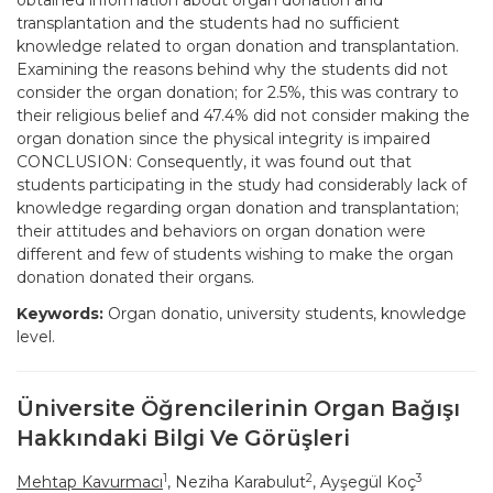
obtained information about organ donation and
transplantation and the students had no sufficient
knowledge related to organ donation and transplantation.
Examining the reasons behind why the students did not
consider the organ donation; for 2.5%, this was contrary to
their religious belief and 47.4% did not consider making the
organ donation since the physical integrity is impaired
CONCLUSION: Consequently, it was found out that
students participating in the study had considerably lack of
knowledge regarding organ donation and transplantation;
their attitudes and behaviors on organ donation were
different and few of students wishing to make the organ
donation donated their organs.
Keywords:
Organ donatio, university students, knowledge
level.
Üniversite Öğrencilerinin Organ Bağışı
Hakkındaki Bilgi Ve Görüşleri
1
2
3
Mehtap Kavurmacı
, Neziha Karabulut
, Ayşegül Koç