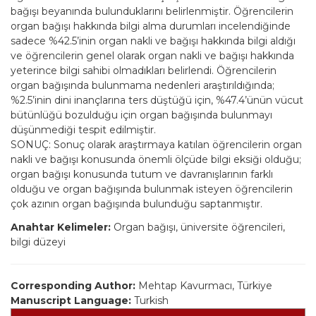
bağışı beyanında bulunduklarını belirlenmiştir. Öğrencilerin
organ bağışı hakkında bilgi alma durumları incelendiğinde
sadece %42.5’inin organ nakli ve bağışı hakkında bilgi aldığı
ve öğrencilerin genel olarak organ nakli ve bağışı hakkında
yeterince bilgi sahibi olmadıkları belirlendi. Öğrencilerin
organ bağışında bulunmama nedenleri araştırıldığında;
%2.5’inin dini inançlarına ters düştüğü için, %47.4’ünün vücut
bütünlüğü bozulduğu için organ bağışında bulunmayı
düşünmediği tespit edilmiştir.
SONUÇ: Sonuç olarak araştırmaya katılan öğrencilerin organ
nakli ve bağışı konusunda önemli ölçüde bilgi eksiği olduğu;
organ bağışı konusunda tutum ve davranışlarının farklı
olduğu ve organ bağışında bulunmak isteyen öğrencilerin
çok azının organ bağışında bulunduğu saptanmıştır.
Anahtar Kelimeler:
Organ bağışı, üniversite öğrencileri,
bilgi düzeyi
Corresponding Author:
Mehtap Kavurmacı, Türkiye
Manuscript Language:
Turkish