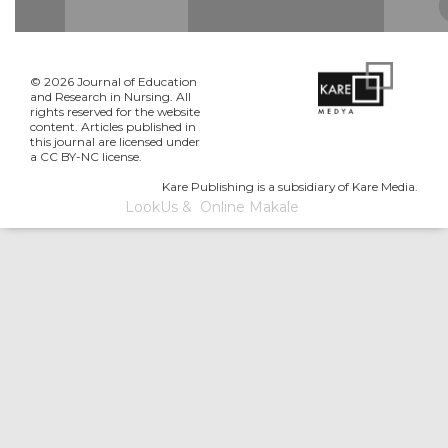
© 2026 Journal of Education
and Research in Nursing. All
rights reserved for the website
content. Articles published in
this journal are licensed under
a CC BY-NC license.
Kare Publishing is a subsidiary of Kare Media.
LookUs
&
Online Makale