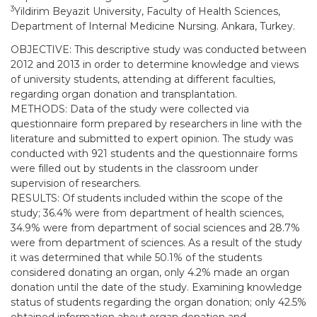
3
Yildirim Beyazit University, Faculty of Health Sciences,
Department of Internal Medicine Nursing. Ankara, Turkey.
OBJECTIVE: This descriptive study was conducted between
2012 and 2013 in order to determine knowledge and views
of university students, attending at different faculties,
regarding organ donation and transplantation.
METHODS: Data of the study were collected via
questionnaire form prepared by researchers in line with the
literature and submitted to expert opinion. The study was
conducted with 921 students and the questionnaire forms
were filled out by students in the classroom under
supervision of researchers.
RESULTS: Of students included within the scope of the
study; 36.4% were from department of health sciences,
34.9% were from department of social sciences and 28.7%
were from department of sciences. As a result of the study
it was determined that while 50.1% of the students
considered donating an organ, only 4.2% made an organ
donation until the date of the study. Examining knowledge
status of students regarding the organ donation; only 42.5%