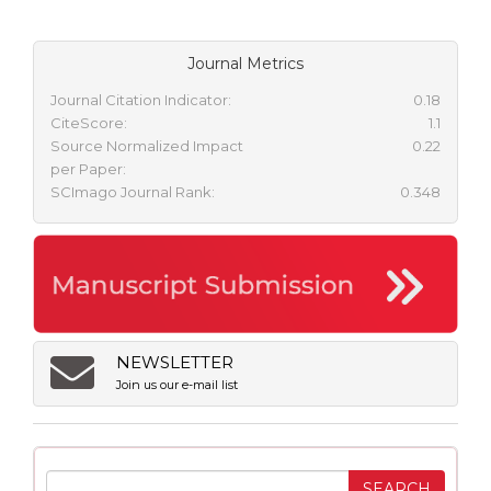
Journal Metrics
Journal Citation Indicator:
0.18
CiteScore:
1.1
Source Normalized Impact
0.22
per Paper:
SCImago Journal Rank:
0.348
NEWSLETTER
Join us our e-mail list