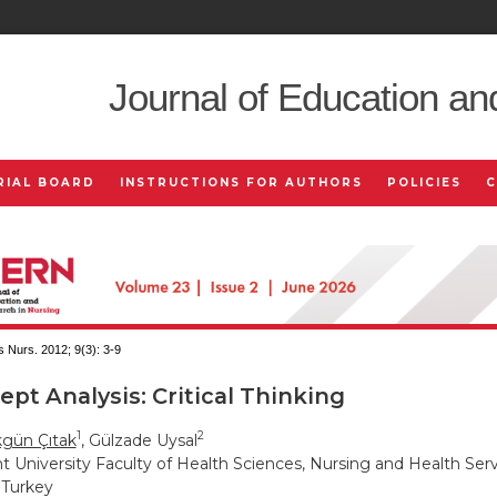
Journal of Education an
RIAL BOARD
INSTRUCTIONS FOR AUTHORS
POLICIES
 Nurs. 2012; 9(3):
3-9
pt Analysis: Critical Thinking
1
2
gün Çıtak
, Gülzade Uysal
t University Faculty of Health Sciences, Nursing and Health Se
 Turkey