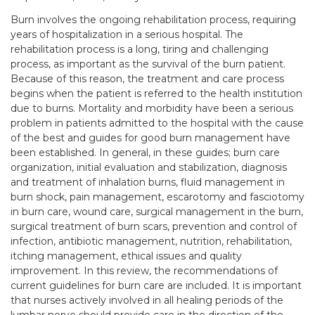
Burn involves the ongoing rehabilitation process, requiring
years of hospitalization in a serious hospital. The
rehabilitation process is a long, tiring and challenging
process, as important as the survival of the burn patient.
Because of this reason, the treatment and care process
begins when the patient is referred to the health institution
due to burns. Mortality and morbidity have been a serious
problem in patients admitted to the hospital with the cause
of the best and guides for good burn management have
been established. In general, in these guides; burn care
organization, initial evaluation and stabilization, diagnosis
and treatment of inhalation burns, fluid management in
burn shock, pain management, escarotomy and fasciotomy
in burn care, wound care, surgical management in the burn,
surgical treatment of burn scars, prevention and control of
infection, antibiotic management, nutrition, rehabilitation,
itching management, ethical issues and quality
improvement. In this review, the recommendations of
current guidelines for burn care are included. It is important
that nurses actively involved in all healing periods of the