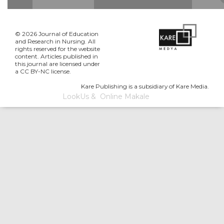
© 2026 Journal of Education
and Research in Nursing. All
rights reserved for the website
content. Articles published in
this journal are licensed under
a CC BY-NC license.
Kare Publishing is a subsidiary of Kare Media.
LookUs
&
Online Makale