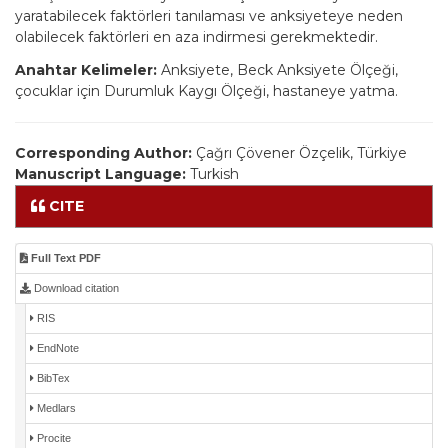
yaratabilecek faktörleri tanılaması ve anksiyeteye neden
olabilecek faktörleri en aza indirmesi gerekmektedir.
Anahtar Kelimeler:
Anksiyete, Beck Anksiyete Ölçeği,
çocuklar için Durumluk Kaygı Ölçeği, hastaneye yatma.
Corresponding Author:
Çağrı Çövener Özçelik, Türkiye
Manuscript Language:
Turkish
CITE
Full Text PDF
Download citation
RIS
EndNote
BibTex
Medlars
Procite